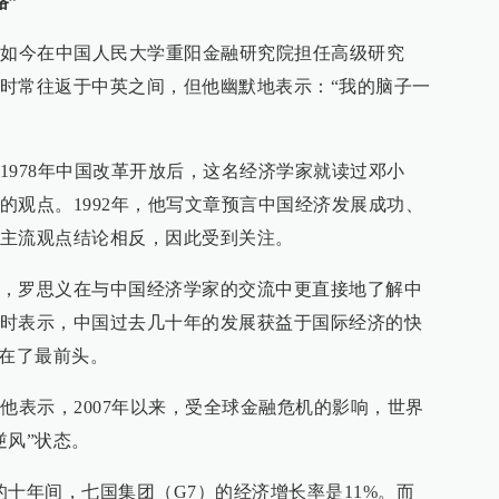
路”
义如今在中国人民大学重阳金融研究院担任高级研究
时常往返于中英之间，但他幽默地表示：“我的脑子一
1978年中国改革开放后，这名经济学家就读过邓小
的观点。1992年，他写文章预言中国经济发展成功、
主流观点结论相反，因此受到关注。
，罗思义在与中国经济学家的交流中更直接地了解中
时表示，中国过去几十年的发展获益于国际经济的快
冲在了最前头。
他表示，2007年以来，受全球金融危机的影响，世界
逆风”状态。
17的十年间，七国集团（G7）的经济增长率是11%。而