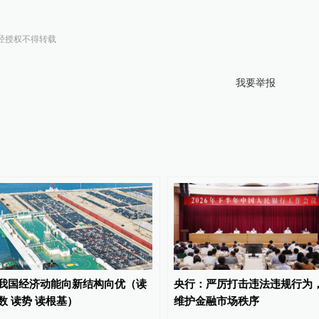
经授权不得转载
我要举报
我国经济动能向新结构向优（读
央行：严厉打击违法违规行为
数 读势 读根基）
维护金融市场秩序