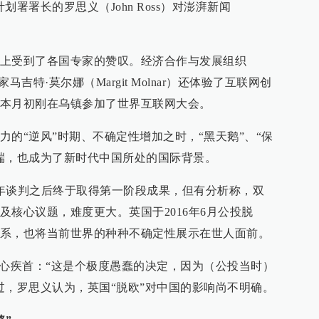
署署长的罗思义（John Ross）对澎湃新闻
上受到了各国专家的赞叹。经济合作与发展组织
吉特·莫尔娜（Margit Molnar）还体验了互联网创
本月初刚在乌镇参加了世界互联网大会。
的“逆风”时期、不确定性增加之时，“黑天鹅”、“保
端，也成为了新时代中国所处的国际背景。
年谈判之后终于取得第一阶段成果，但有分析称，双
及核心议题，难度更大。英国于2016年6月公投脱
系，也将当前世界的种种不确定性展示在世人面前。
痛心疾首：“这是个极度愚蠢的决定，因为（公投当时）
过，罗思义认为，英国“脱欧”对中国的影响尚不明确。