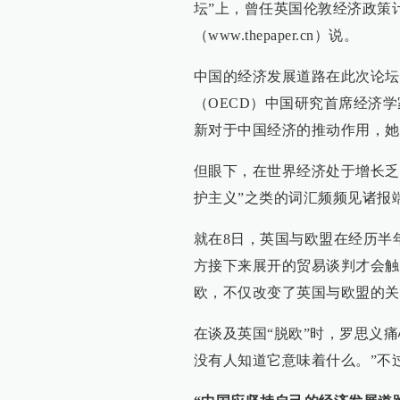
坛”上，曾任英国伦敦经济政策计划
（www.thepaper.cn）说。
中国的经济发展道路在此次论坛
（OECD）中国研究首席经济学家马
新对于中国经济的推动作用，她
但眼下，在世界经济处于增长乏力
护主义”之类的词汇频频见诸报
就在8日，英国与欧盟在经历半
方接下来展开的贸易谈判才会触
欧，不仅改变了英国与欧盟的关
在谈及英国“脱欧”时，罗思义
没有人知道它意味着什么。”不