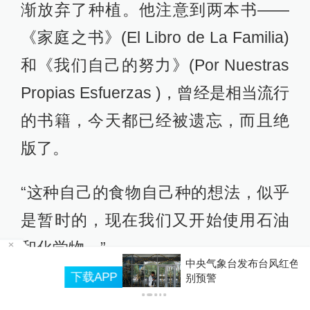
渐放弃了种植。他注意到两本书——
《家庭之书》(El Libro de La Familia)
和《我们自己的努力》(Por Nuestras
Propias Esfuerzas )，曾经是相当流行
的书籍，今天都已经被遗忘，而且绝
版了。
“这种自己的食物自己种的想法，似乎
是暂时的，现在我们又开始使用石油
和化学物。”
中央气象台发布台风红色预警，为何发布最高级
P
别预警
Díaz提到，工业规模的农场在密集使