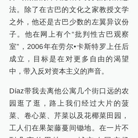
法。除了在古巴的文化之家教授文学
之外，他还是古巴少数的左翼异议份
子。他在网上有个“批判性古巴观察
室”，2006年在劳尔•卡斯特罗上任后
成立，目标是在对更多自由的渴望
中，带入反对资本主义的声音。
Díaz带我去离他公寓几个街口远的农
园逛了逛，路上我们经过大片的菠
菜、卷心菜、芹菜以及花椰菜田园，
工人们在果架藤蔓间锄地。在一片不