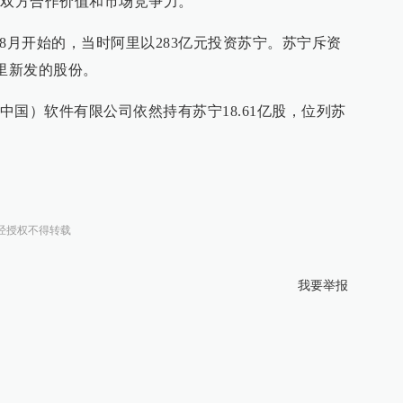
升双方合作价值和市场竞争力。
5年8月开始的，当时阿里以283亿元投资苏宁。苏宁斥资
阿里新发的股份。
国）软件有限公司依然持有苏宁18.61亿股，位列苏
经授权不得转载
我要举报