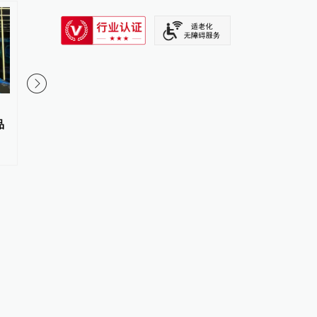
SIXTH TONE
寒武纪上半年营收翻番，净利润
活力中国调研行｜如何
品
23亿元增长1.2倍
智能数据荒，合肥给机
所学校