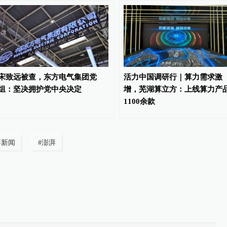
宋致远被查，东方电气集团党
活力中国调研行｜算力需求激
组：坚决拥护党中央决定
增，芜湖算立方：上线算力产
1100余款
湃新闻
#
澎湃