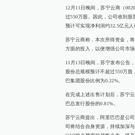
12月11日晚间，苏宁云商（00
过550万股。因此，公司收到股票
预计可实现净利润约32.5亿元
苏宁云商称，本次所得资金，将
方面的投入，以便增强公司市场
11月13日晚间，苏宁发布公
股份总规模预计不超过550万股
巴集团股份比例为0.22%。
在完成上述出售计划后，苏宁云商
巴总发行股份的0.81%。
苏宁云商提出，阿里巴巴是公司最
司将结合自身资源，持续加深与