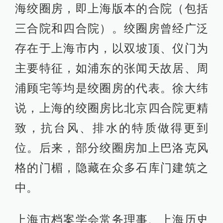
海绞圈房，即上海版本的合院（包括
三合院和四合院）。绞圈房曾经广泛
存在于上海市内，以双坡顶、仪门为
主要特征，如浦东的张闻天故居、周
浦顾宅等均是绞圈房的代表。徐大纬
说，上海的绞圈房比北京四合院更精
致，抗台风、排水的特质做得更到
位。后来，部分绞圈房加上巴洛克风
格的门楣，隐藏在众多石库门建筑之
中。
上海市档案学会常务理事、上海历史