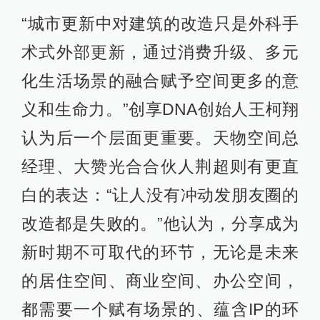
“城市更新中对建筑的改造只是外科手
术式外部更新，通过消费升级、多元
化生活场景的融合赋予空间更多的意
义和生命力。”创享DNA创始人王柯翔
认为后一个层面更重要。天物空间总
经理、大赞光合合伙人荆超则有更直
白的表达：“让人没有冲动发朋友圈的
改造都是失败的。”他认为，分享成为
新时期不可取代的环节，无论是未来
的居住空间、商业空间、办公空间，
都需要一个赋有场景的、蕴含IP的环