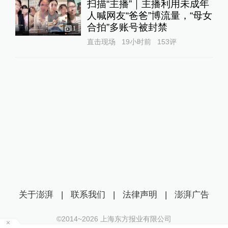
扫描“主播”｜主播利用未成年
人喊网友“爸爸”博流量，“母女
合拍”多账号被封禁
1
直击现场
19小时前
153
评
关于澎湃
|
联系我们
|
法律声明
|
澎湃广告
©2014~
2026
上海东方报业有限公司