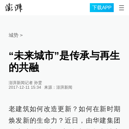
下载APP
城势
>
“未来城市”是传承与再生
的共融
澎湃新闻记者 孙雯
2017-12-11 15:34
来源：
澎湃新闻
老建筑如何改造更新？如何在新时期
焕发新的生命力？近日，由华建集团