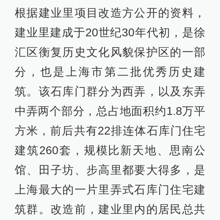
根据建业里项目改造方公开的资料，
建业里建成于20世纪30年代初，是徐
汇区衡复历史文化风貌保护区的一部
分，也是上海市第二批优秀历史建
筑。该石库门群分为西弄，以及东弄
中弄两个部分，总占地面积约1.8万平
方米，前后共有22排连体石库门住宅
建筑260套，规模比新天地、思南公
馆、田子坊、步高里都要大得多，是
上海最大的一片里弄式石库门住宅建
筑群。改造前，建业里内的居民总共