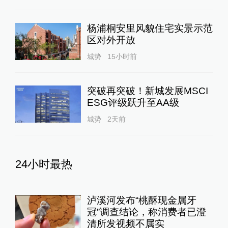
杨浦桐安里风貌住宅实景示范
区对外开放
城势
15小时前
突破再突破！新城发展MSCI
ESG评级跃升至AA级
城势
2天前
24小时最热
泸溪河发布“桃酥现金属牙
冠”调查结论，称消费者已澄
清所发视频不属实