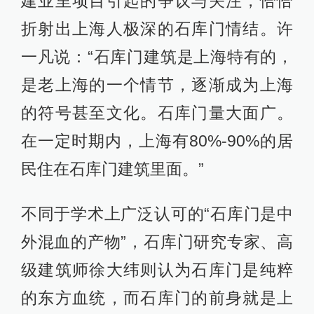
建业里项目引起的争议与关注，恰恰
折射出上海人极深的石库门情结。许
一凡说：“石库门建筑是上海特有的，
是老上海的一个情节，逐渐成为上海
的符号甚至文化。石库门量大面广。
在一定时期内，上海有80%-90%的居
民住在石库门建筑里面。”
不同于学术上广泛认可的“石库门是中
外混血的产物”，石库门研究专家、高
级建筑师徐大纬则认为石库门是纯粹
的东方血统，而石库门的前身就是上