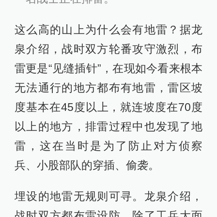
这么高的山上为什么会有地雷？据龙
泉介绍，战时双方轮番攻守激烈，布
雷更是“见缝插针”，在现如今看来根本
无法通行的地方都布有地雷，雷区坡
度基本在45度以上，就连坡度在70度
以上的地方，排雷过程中也发现了地
雷，这在当时是为了防止对方侦察
兵、小股部队的穿插、偷袭。
埋设的地雷无规则可寻。龙泉介绍，
战时双方都布雷设防，除了工兵大面