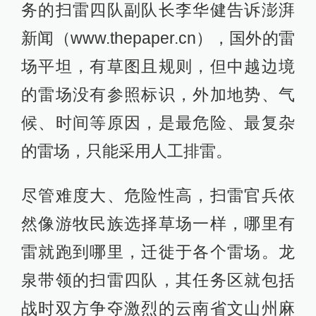
务的扫雷四队副队长李华健告诉澎湃
新闻（www.thepaper.cn），国外的雷
场平坦，有草图且规则，但中越边境
的雷场没有参照标识，外加地势、气
候、时间等原因，是最危险、最复杂
的雷场，只能采用人工排雷。
尽管难度大、危险性高，扫雷官兵依
然像游牧民族选择草场一样，哪里有
雷就跑到哪里，迁徙于各个雷场。龙
泉带领的扫雷四队，其任务区就包括
战时双方争夺激烈的云南省文山州麻