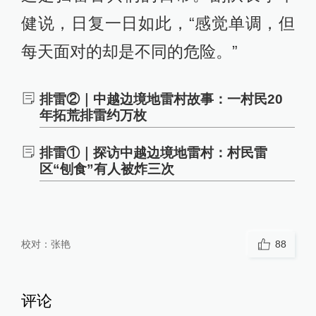
健说，日复一日如此，“感觉单调，但
每天面对的却是不同的危险。”
排雷②｜中越边境地雷村故事：一村民20
年拓荒排雷约万枚
排雷①｜探访中越边境地雷村：村民雷
区“刨食”有人被炸三次
校对：
张艳
88
评论