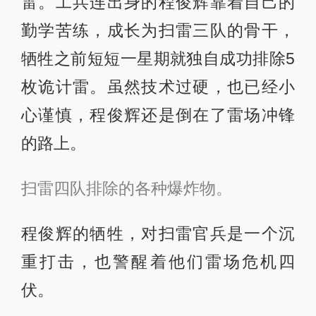
雷。工兵连出身的程俊辉靠着自己的
勤学苦练，成长为扫雷三队的骨干，
牺牲之前短短一星期就独自成功排除5
枚诡计雷。虽然技术过硬，也已经小
心谨慎，程俊辉还是倒在了雷场冲锋
的路上。
扫雷四队排除的各种爆炸物。
程俊辉的牺牲，对扫雷官兵是一个沉
重打击，也警醒着他们雷场危机四
伏。