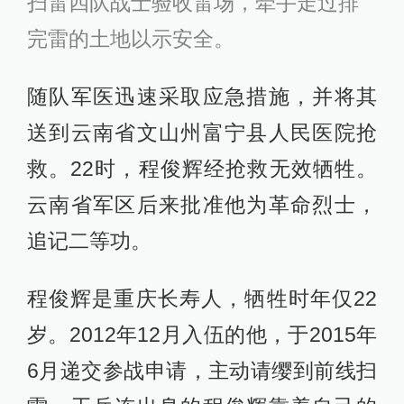
扫雷四队战士验收雷场，牵手走过排
完雷的土地以示安全。
随队军医迅速采取应急措施，并将其
送到云南省文山州富宁县人民医院抢
救。22时，程俊辉经抢救无效牺牲。
云南省军区后来批准他为革命烈士，
追记二等功。
程俊辉是重庆长寿人，牺牲时年仅22
岁。2012年12月入伍的他，于2015年
6月递交参战申请，主动请缨到前线扫