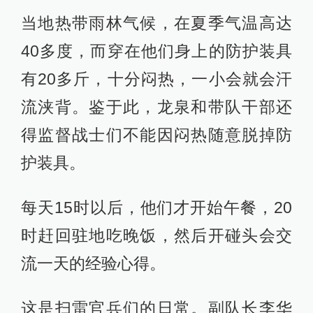
当地热带雨林气候，在夏季气温高达
40多度，而穿在他们身上的防护装具
有20多斤，十分闷热，一小会就会汗
流浃背。鉴于此，龙泉和带队干部还
得监督战士们不能因闷热随意脱掉防
护装具。
每天15时以后，他们才开始午餐，20
时赶回驻地吃晚饭，然后开碰头会交
流一天的经验心得。
这是扫雷官兵们的日常。副队长李华