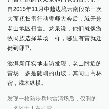
自2015年11月中越边境云南段第三次
大面积扫雷行动誓师大会后，就开赴
老山地区扫雷。龙泉说，他们就像游
牧民族选择草场一样，哪里有雷就迁
徙到哪里。
澎湃新闻实地走访发现，老山附近的
雷场，多是陡峭的山坡，其间山高林
密，灌木纵横。
发现一枚防步兵地雷清场后，仅剩的
一名战士正在排雷。