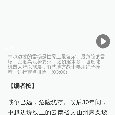
03:00
中越边境的雷场是世界上最复杂、最危险的雷
场，密度高地势复杂，比如灌木多、坡度陡，
机器人难以施展，有些地方战士要用绳子拴
着，进行定点排除。(03:00)
【编者按】
战争已远，危险犹存。战后30年间，
中越边境线上的云南省文山州麻栗坡