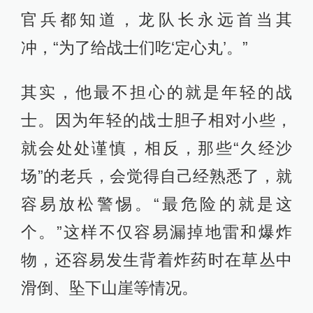
官兵都知道，龙队长永远首当其
冲，“为了给战士们吃‘定心丸’。”
其实，他最不担心的就是年轻的战
士。因为年轻的战士胆子相对小些，
就会处处谨慎，相反，那些“久经沙
场”的老兵，会觉得自己经熟悉了，就
容易放松警惕。“最危险的就是这
个。”这样不仅容易漏掉地雷和爆炸
物，还容易发生背着炸药时在草丛中
滑倒、坠下山崖等情况。