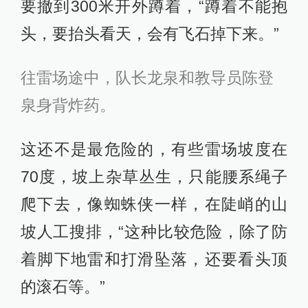
要撤到300米开外蹲着，“蹲着不能抱
头，要抬头看天，会有飞石掉下来。”
往雷场途中，队长龙泉和教导员陈登
泉身背炸药。
这还不是最危险的，有些雷场坡度在
70度，坡上杂草丛生，只能腰系绳子
爬下去，像蜘蛛侠一样，在陡峭的山
坡人工搜排，“这种比较危险，除了防
着脚下地雷和打滑坠落，还要看头顶
的滚石等。”