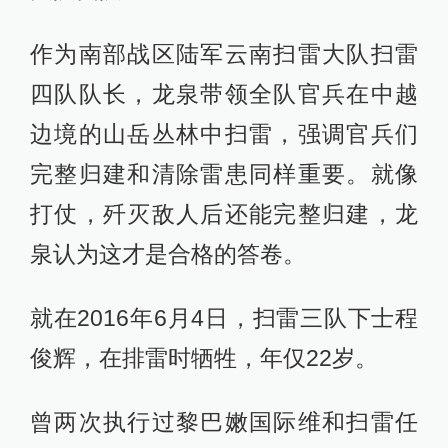
作为南部战区陆军云南扫雷大队扫雷
四队队长，龙泉带领全队官兵在中越
边境的山岳丛林中扫雷，强调官兵们
完整归建和清除雷患同样重要。就像
打仗，歼灭敌人后还能完整归建，龙
泉认为这才是合格的答卷。
就在2016年6月4日，扫雷三队下士程
俊辉，在排雷时牺牲，年仅22岁。
曾两次执行过黎巴嫩国际维和扫雷任