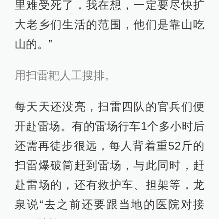
里难受死了，我在想，一定要尽快扩
大老乡们生活的范围，他们是靠山吃
山的。”
用扫雷耙人工搜排。
每天天还没亮，扫雷四队的官兵们便
开赴雷场。有的雷场行车1个多小时后
还需再徒步很远，每人背着重52斤的
扫雷爆破筒赶到雷场，与此同时，赶
赴雷场的，还有救护车、担架等，龙
泉说“去之前还要跟当地的医院对接