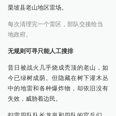
栗坡县老山地区雷场。
每次清理完一个雷区，部队交接给当
地政府。
无规则可寻只能人工搜排
昔日被战火几乎烧成秃顶的老山，如
今已绿树成荫。但隐藏在树下灌木丛
中的地雷和各种爆炸物，却依旧没有
失效，威胁着边民。
扫雷四队队长龙泉和四队的官兵们，