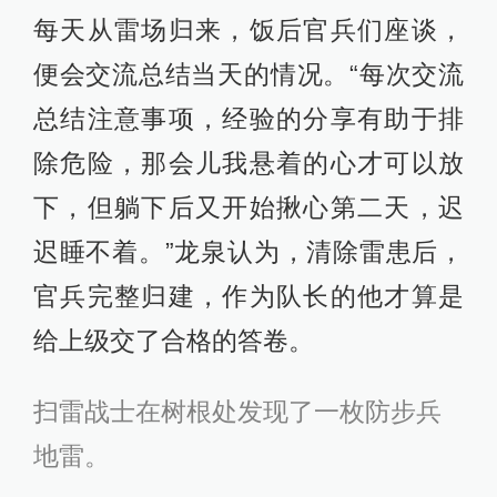
每天从雷场归来，饭后官兵们座谈，
便会交流总结当天的情况。“每次交流
总结注意事项，经验的分享有助于排
除危险，那会儿我悬着的心才可以放
下，但躺下后又开始揪心第二天，迟
迟睡不着。”龙泉认为，清除雷患后，
官兵完整归建，作为队长的他才算是
给上级交了合格的答卷。
扫雷战士在树根处发现了一枚防步兵
地雷。