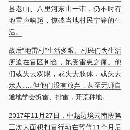
县老山、八里河东山一带，仍不时有
地雷声响起，惊破当地村民宁静的生
活。
战后“地雷村”生活多艰。村民们为生活
所迫在雷区刨食，饱受雷患之痛。他
们或失去双眼，或失去肢体，或失去
亲人......但他们没有放弃，甚至无师自
通地学会拆雷、排雷，开荒种地。
2017年11月27日，中越边境云南段第
三次大面积扫雷行动在暂停11个月后