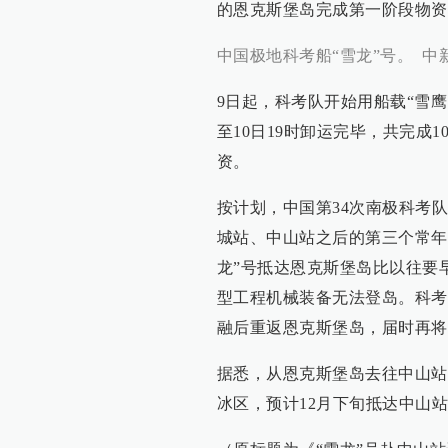
的恩克斯堡岛完成第一阶段物资
中国极地科考船“雪龙”号。 中
9日起，科考队开始用船载“雪鹰
至10日19时卸运完毕，共完成
资。
按计划，中国第34次南极科考
城站、中山站之后的第三个常年
龙”号抵达恩克斯堡岛比以往要早
型工程机械装备无法登岛。科考
融后重返恩克斯堡岛，届时再将
据悉，从恩克斯堡岛去往中山站的
冰区，预计12月下旬抵达中山