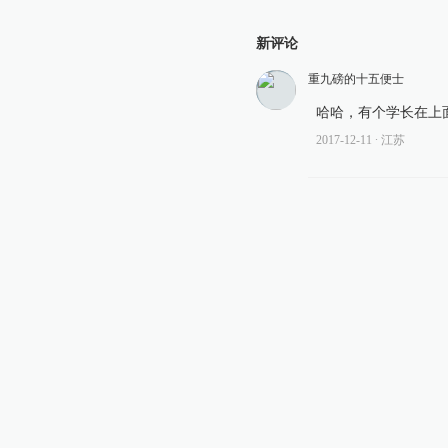
新评论
重九磅的十五便士
哈哈，有个学长在上
2017-12-11
∙ 江苏