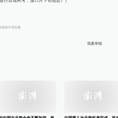
站进行后续科考，预12月下旬抵达》）
经授权不得转载
我要举报