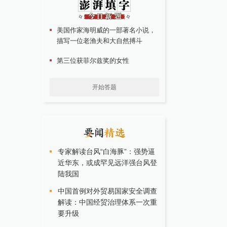
美国作家海明威的一部著名小说，
描写一位老渔夫和大自然搏斗
第三位获菲尔兹奖的女性
开始答题
专家解读台风“白海豚”：强势逼
近华东，或成罕见远洋强台风登
陆我国
中国首例对外贸易国家安全调查
解读：中国经贸治理体系一次重
要升级