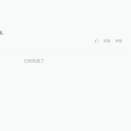
面。
回复
举报
已经到底了