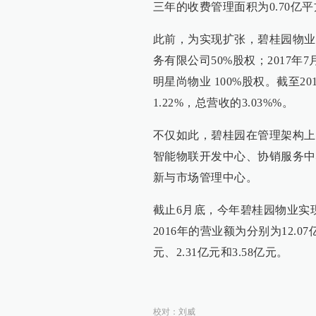
三年的收费管理面积为0.70亿平方
此前，为实现扩张，碧桂园物业
务有限公司50%股权；2017年
明星尚物业 100%股权。截至2
1.22%，总营收的3.03%%。
不仅如此，碧桂园在管理架构上
智能物联开发中心、协销服务中
新与市场管理中心。
截止6月底，今年碧桂园物业实现营
2016年的营业额为分别为12.07
元、2.31亿元和3.58亿元。
校对：
刘威