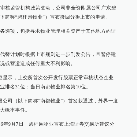
，因审核监管机构政策变动，公司非全资附属公司广东碧
下简称“碧桂园物业”）宣布撤回分拆上市的申请。
各选项，包括寻求物业管理相关资产于其他地方的证
代替计划时根据上市规则进一步刊发公告，且暂停建
况或营运造成任何重大不利影响。
消息显示，上交所首次公开发行股票正常审核状态企业
业排名31位；当日南都物业排名第10位。
有限公司（以下简称“南都物业”）首发获通过，外界一度
大概率事件。
2016年9月7日，碧桂园物业宣布上海证券交易所建议分