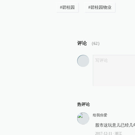
#
碧桂园
#
碧桂园物业
评论
（
62
）
热评论
给我你爱
股市这玩意儿已经几
2017-12-11
∙ 浙江