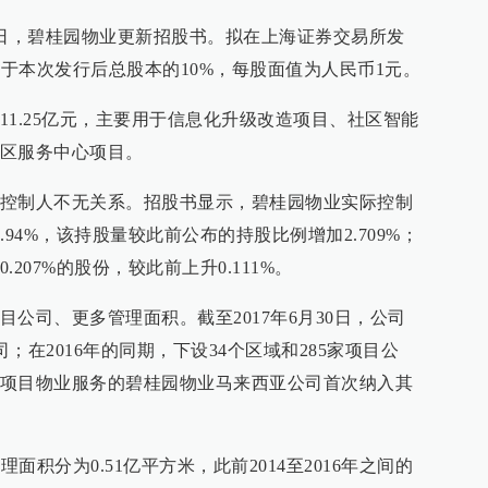
当日，碧桂园物业更新招股书。拟在上海证券交易所发
低于本次发行后总股本的10%，每股面值为人民币1元。
1.25亿元，主要用于信息化升级改造项目、社区智能
区服务中心项目。
控制人不无关系。招股书显示，碧桂园物业实际控制
94%，该持股量较此前公布的持股比例增加2.709%；
207%的股份，较此前上升0.111%。
公司、更多管理面积。截至2017年6月30日，公司
司；在2016年的同期，下设34个区域和285家项目公
项目物业服务的碧桂园物业马来西亚公司首次纳入其
面积分为0.51亿平方米，此前2014至2016年之间的