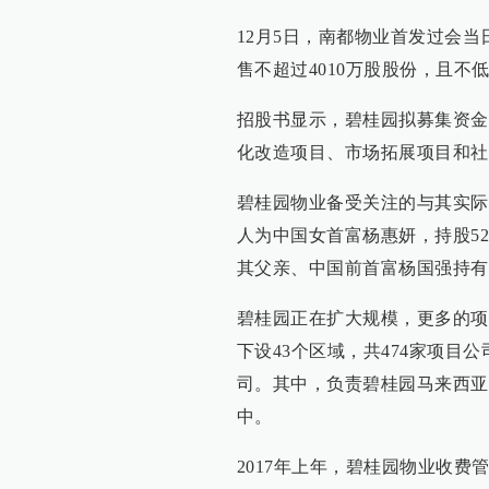
12月5日，南都物业首发过会
售不超过4010万股股份，且不
招股书显示，碧桂园拟募集资金1
化改造项目、市场拓展项目和社
碧桂园物业备受关注的与其实际
人为中国女首富杨惠妍，持股52.
其父亲、中国前首富杨国强持有0.
碧桂园正在扩大规模，更多的项目
下设43个区域，共474家项目公
司。其中，负责碧桂园马来西亚
中。
2017年上年，碧桂园物业收费管理