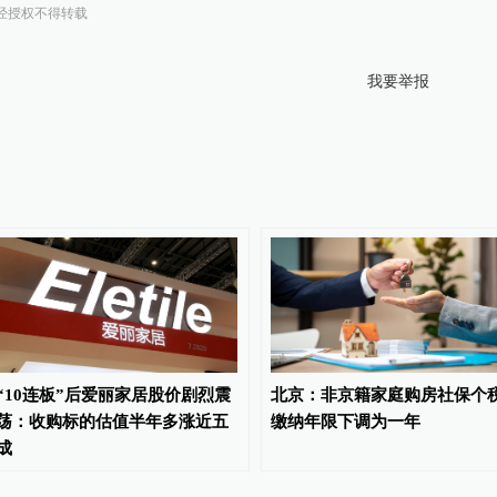
经授权不得转载
我要举报
“10连板”后爱丽家居股价剧烈震
北京：非京籍家庭购房社保个
荡：收购标的估值半年多涨近五
缴纳年限下调为一年
成