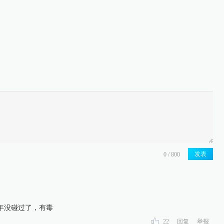
发表
年没碰过了，有毒
22
回复
举报