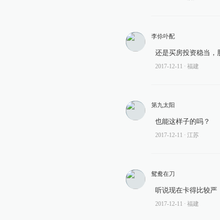
李伱卟配
还是买房投资稳当，
2017-12-11
∙ 福建
第九太阳
也能这样子的吗？
2017-12-11
∙ 江苏
鸳鸯在刀
听说现在卡得比较严
2017-12-11
∙ 福建