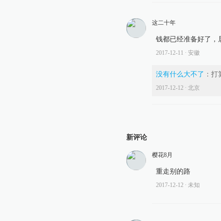
这二十年
钱都已经准备好了，
2017-12-11
∙ 安徽
没有什么大不了
：
打
2017-12-12
∙ 北京
新评论
樱花8月
重走别的路
2017-12-12
∙ 未知