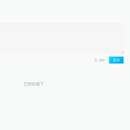
发表
已经到底了