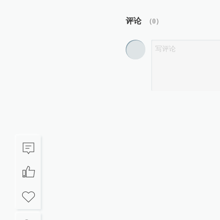
评论
（
0
）