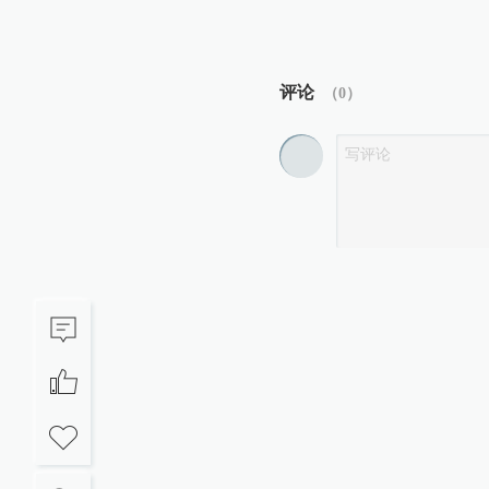
评论
（
0
）