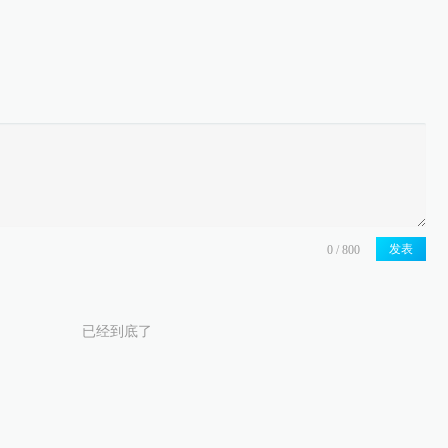
发表
已经到底了