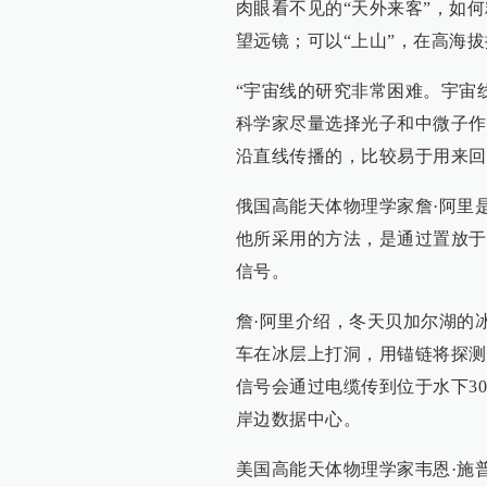
肉眼看不见的“天外来客”，如
望远镜；可以“上山”，在高海
“宇宙线的研究非常困难。宇宙
科学家尽量选择光子和中微子作
沿直线传播的，比较易于用来回
俄国高能天体物理学家詹·阿里
他所采用的方法，是通过置放于
信号。
詹·阿里介绍，冬天贝加尔湖的冰
车在冰层上打洞，用锚链将探测器
信号会通过电缆传到位于水下3
岸边数据中心。
美国高能天体物理学家韦恩·施