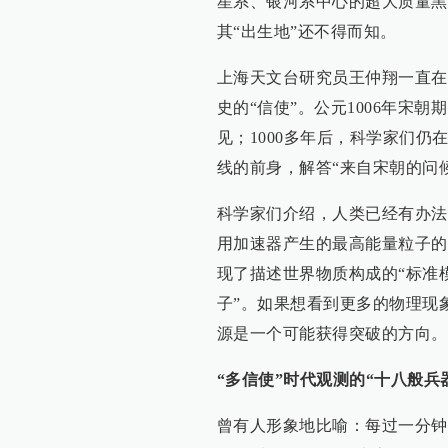
星系、银河系中心的超大质量黑
其“出生地”还不得而知。
上海天文台研究员王仲翔一直在
史的“信使”。公元1006年宋
见；1000多年后，科学家们
线的前身，解答“来自宋朝的问
科学家们介绍，人类已经有办法
用加速器产生的最高能量粒子的
现了描述世界物质构成的“标准
子”。如果想看到更多的物理现
源是一个可能获得突破的方向。
“多信使”时代观测的“十八般兵
曾有人形象地比喻：每过一分钟