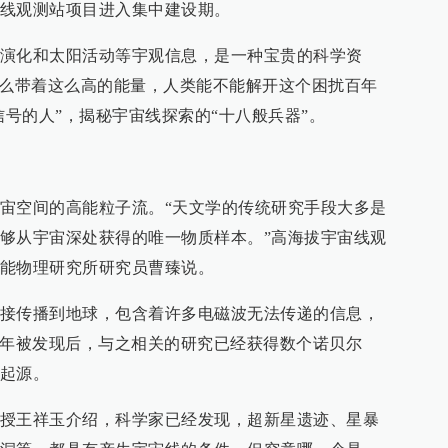
线观测站项目进入集中建设期。
演化和太阳活动等宇观信息，是一种宝贵的科学资
什么带着这么高的能量，人类能不能解开这个困扰百年
信号的人”，揭秘宇宙线探索的“十八般兵器”。
宙空间的高能粒子流。“天文学的传统研究手段大多是
够从宇宙深处获得的唯一物质样本。”高海拔宇宙线观
能物理研究所研究员曹臻说。
接传播到地球，包含着许多电磁波无法传递的信息，
12年被发现后，与之相关的研究已经获得数个诺贝尔
起源。
授王祥玉介绍，科学家已经发现，超新星遗迹、星暴