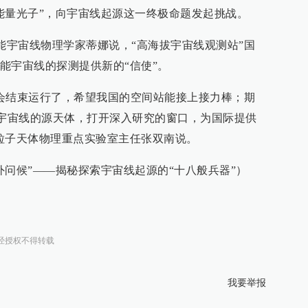
能量光子”，向宇宙线起源这一终极命题发起挑战。
高能宇宙线物理学家蒂娜说，“高海拔宇宙线观测站”国
能宇宙线的探测提供新的“信使”。
年就会结束运行了，希望我国的空间站能接上接力棒；期
到宇宙线的源天体，打开深入研究的窗口，为国际提供
粒子天体物理重点实验室主任张双南说。
外问候”——揭秘探索宇宙线起源的“十八般兵器”）
经授权不得转载
我要举报