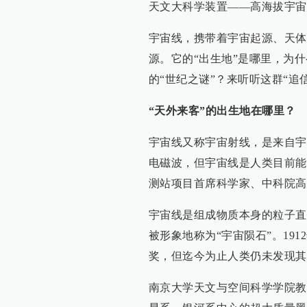
天文大科学装置——高海拔宇宙
宇宙线，携带着宇宙起源、天体
源。它的“出生地”是哪里，为
的“世纪之谜”？来听听这群“追
“天外来客”的出生地在哪里？
宇宙线又称宇宙射线，是来自宇
电磁波，但宇宙线是人类目前能
测站项目首席科学家、中科院高
宇宙线是组成物质本身的粒子直
被形象地称为“宇宙陨石”。19
奖，但迄今为止人类仍未发现其
南京大学天文与空间科学学院教