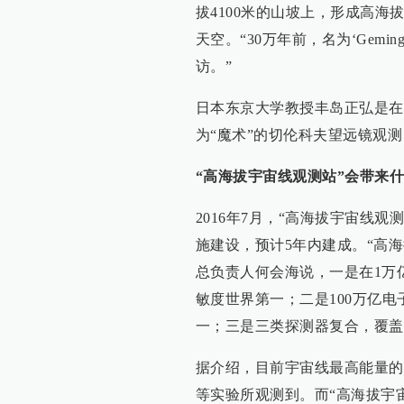
拔4100米的山坡上，形成高海
天空。“30万年前，名为‘Gem
访。”
日本东京大学教授丰岛正弘是在
为“魔术”的切伦科夫望远镜观测
“高海拔宇宙线观测站”会带来
2016年7月，“高海拔宇宙线观
施建设，预计5年内建成。“高
总负责人何会海说，一是在1万
敏度世界第一；二是100万亿
一；三是三类探测器复合，覆盖
据介绍，目前宇宙线最高能量的粒
等实验所观测到。而“高海拔宇