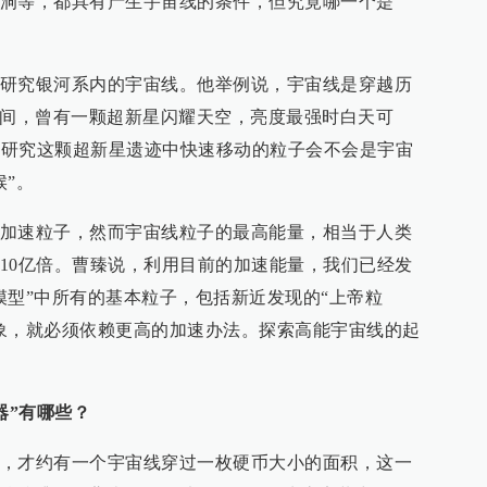
洞等，都具有产生宇宙线的条件，但究竟哪一个是
研究银河系内的宇宙线。他举例说，宇宙线是穿越历
朝期间，曾有一颗超新星闪耀天空，亮度最强时白天可
仍在研究这颗超新星遗迹中快速移动的粒子会不会是宇宙
候”。
加速粒子，然而宇宙线粒子的最高能量，相当于人类
10亿倍。曹臻说，利用目前的加速能量，我们已经发
模型”中所有的基本粒子，包括新近发现的“上帝粒
象，就必须依赖更高的加速办法。探索高能宇宙线的起
器”有哪些？
，才约有一个宇宙线穿过一枚硬币大小的面积，这一