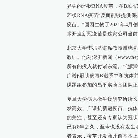
异株的环状RNA疫苗，在BA.
环状RNA疫苗“反而能够提供
疫苗。”圆因生物于2021年4月
术开发新冠疫苗是这家公司当前
北京大学李兆基讲席教授谢晓亮
教训。他对澎湃新闻（www.the
所有的投入就付诸东流。”他同
广谱β冠状病毒B谱系中和抗体
课题组参加的昌平实验室团队正
复旦大学病原微生物研究所所长
发高效、广谱抗新冠疫苗、抗体
的关注，甚至还有专家认为冠状
已有8年之久，至今也没有发生明显变
者表示，疫苗开发商此前基本上