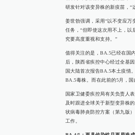
研发针对该变异株的新疫苗，“这
姜世勃强调，采用“以不变应万
任务，“但即使这次用不上，以
究要高度重视和支持。”
值得关注的是，BA.5已经在国
后，陕西省疾控中心经过全基因组
国大陆首次报告BA.5本土疫
BA.5毒株。而在此前的5月，国
国家卫健委疾控局有关负责人表示
及时跟进全球关于新型变异株的
状病毒肺炎防控方案（第九版）
工作。
BA.4/5：更具传染性且更易造