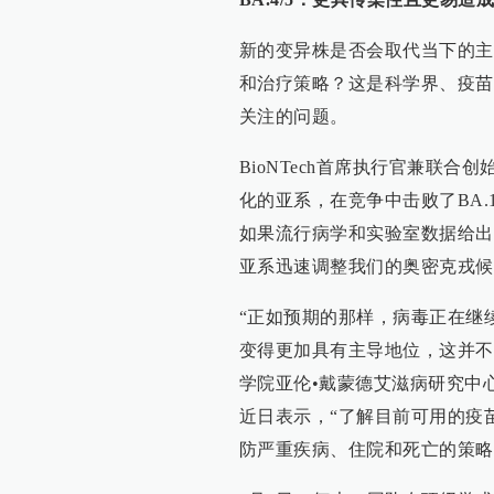
新的变异株是否会取代当下的主
和治疗策略？这是科学界、疫苗
关注的问题。
BioNTech首席执行官兼联合创
化的亚系，在竞争中击败了BA
如果流行病学和实验室数据给出
亚系迅速调整我们的奥密克戎候
“正如预期的那样，病毒正在继
变得更加具有主导地位，这并不
学院亚伦•戴蒙德艾滋病研究中心主
近日表示，“了解目前可用的疫
防严重疾病、住院和死亡的策略