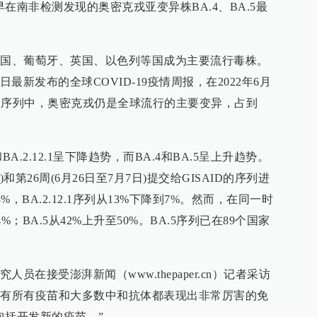
在南非检测发现的奥密克戎亚变异株BA.4、BA.5最
、美国、葡萄牙、英国、以色列等国成为主要流行毒株。
日最新发布的全球COVID-19疫情周报，在2022年6月
AID的序列中，奥密克戎仍是全球流行的主要变异，占到
A.2.12.1呈下降趋势，而BA.4和BA.5呈上升趋势。
日)和第26周(6月26日至7月7日)提交给GISAID的序列进
%，BA.2.12.1序列从13%下降到7%。然而，在同一时
%；BA.5从42%上升至50%。BA.5序列已在89个国家
员在接受澎湃新闻（www.thepaper.cn）记者采访
对现有所有疫苗和大多数中和抗体都表现出非常厉害的免
包括开发新的疫苗。”