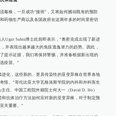
流毒株，一旦成功“接班”，又将如何撼动既有的预防
和药物生产商以及各国政府在这两年多的时间里密切
始人Ugur Sahin博士此前即表示，“奥密克戎出现了新进
.1，并表现出越来越大的免疫逃逸潜力的趋势。因此，
了提示证据，我们将保持警惕，并准备根据新出现的
选疫苗。”
续进化，这些新的、更具传染性的亚变异株在世界各地
奇怪。”哥伦比亚大学瓦格洛斯学院的内科和外科医生
任、中国工程院外籍院士何大一（David D. Ho）
苗和抗体治疗方法如何应对新的亚变异株，对于制定预
至关重要。”