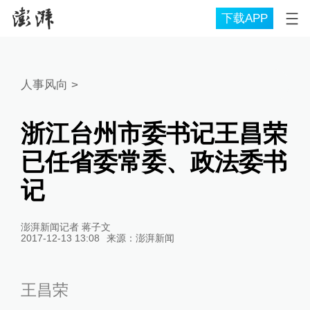
下载APP
人事风向
>
浙江台州市委书记王昌荣
已任省委常委、政法委书
记
澎湃新闻记者 蒋子文
2017-12-13 13:08
来源：
澎湃新闻
王昌荣