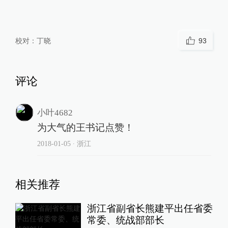
校对：
丁晓
93
评论
小叶4682
为大气的王书记点赞！
2018-01-05
∙ 浙江
相关推荐
浙江省副省长熊建平出任省委
常委、统战部部长