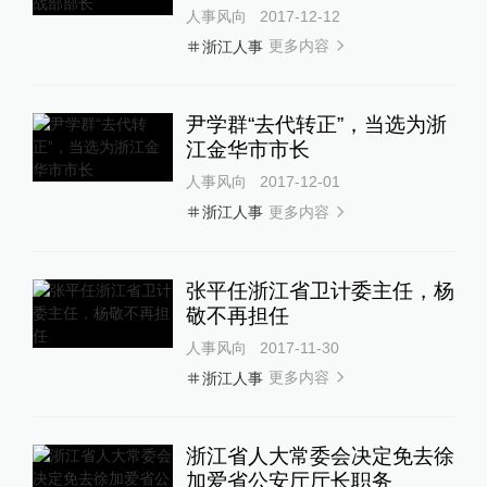
人事风向
2017-12-12
更多内容
浙江人事
尹学群“去代转正”，当选为浙
江金华市市长
人事风向
2017-12-01
更多内容
浙江人事
张平任浙江省卫计委主任，杨
敬不再担任
人事风向
2017-11-30
更多内容
浙江人事
浙江省人大常委会决定免去徐
加爱省公安厅厅长职务