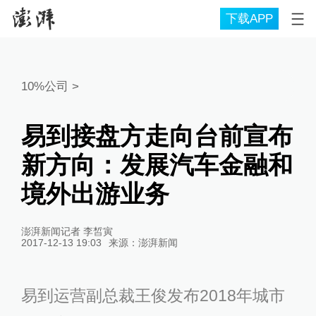
下载APP
10%公司
>
易到接盘方走向台前宣布
新方向：发展汽车金融和
境外出游业务
澎湃新闻记者 李皙寅
2017-12-13 19:03
来源：
澎湃新闻
易到运营副总裁王俊发布2018年城市