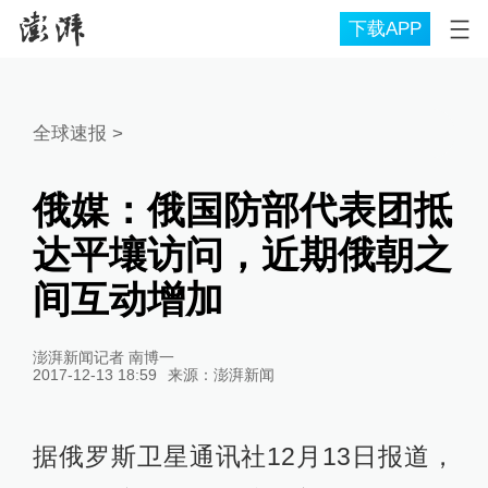
下载APP
全球速报
>
俄媒：俄国防部代表团抵
达平壤访问，近期俄朝之
间互动增加
澎湃新闻记者 南博一
2017-12-13 18:59
来源：
澎湃新闻
据俄罗斯卫星通讯社12月13日报道，