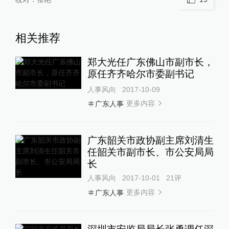
相关推荐
郑大光任广东佛山市副市长，
原任齐齐哈尔市委副书记
人事风向
2017-10-09
更多内容
广东人事
广东韶关市政协副主席刘清生
任韶关市副市长、市公安局局
长
人事风向
2017-10-01
21
评
更多内容
广东人事