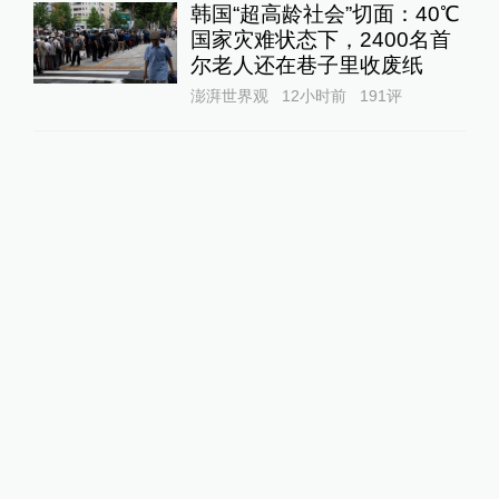
韩国“超高龄社会”切面：40℃
国家灾难状态下，2400名首
尔老人还在巷子里收废纸
澎湃世界观
12小时前
191
评