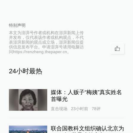
特别声明
本文为澎湃号作者或机构在澎湃新闻上传
并发布，仅代表该作者或机构观点，不代
表澎湃新闻的观点或立场，澎湃新闻仅提
供信息发布平台。申请澎湃号请用电脑访
问https://renzheng.thepaper.cn。
24小时最热
媒体：人贩子“梅姨”真实姓名
首曝光
直击现场
23小时前
78
评
联合国教科文组织确认北京为