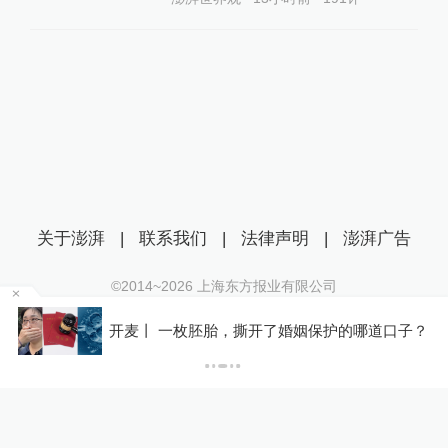
关于澎湃
|
联系我们
|
法律声明
|
澎湃广告
©2014~
2026
上海东方报业有限公司
沪ICP证：沪B2-20170116 | 沪ICP备14003370号
开麦丨 一枚胚胎，撕开了婚姻保护的哪道口子？
互联网新闻信息服务许可证：31120170006
沪公网安备 31010602000299号