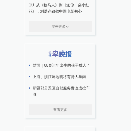
10
从《牧马人》到《送你一朵小红
花》，刘浩存致敬中国电影初心
展开更多
封面｜08奥运年出生的孩子成人了
上海、浙江局地明将有特大暴雨
新疆部分景区自驾服务费改成按车
收
查看更多