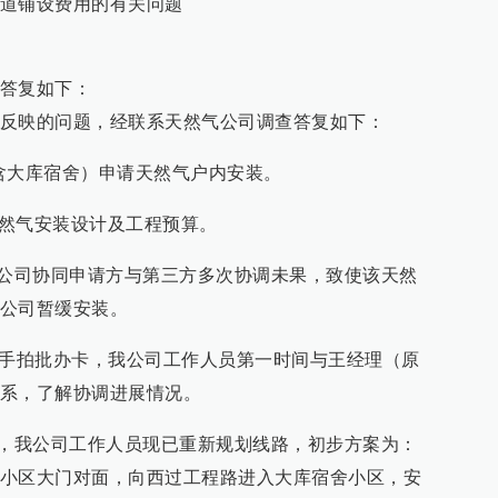
道铺设费用的有关问题
答复如下：
反映的问题，经联系天然气公司调查答复如下：
舍（含大库宿舍）申请天然气户内安装。
出天然气安装设计及工程预算。
我公司协同申请方与第三方多次协调未果，致使该天然
我公司暂缓安装。
原平市随手拍批办卡，我公司工作人员第一时间与王经理（原
系，了解协调进展情况。
果，我公司工作人员现已重新规划线路，初步方案为：
小区大门对面，向西过工程路进入大库宿舍小区，安