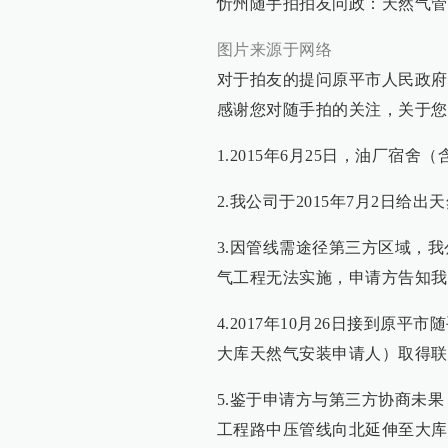
忻州随手拍拍友问政：天然气管
图片来源于网络
对于拍友的提问原平市人民政府
感谢您对随手拍的关注，关于您
1.2015年6月25日，油厂宿
2.我公司于2015年7月2日给
3.因管线需途径第三方区域，
气工程无法实施，申请方告知
4.2017年10月26日接到
大库天然气安装申请人）取得联
5.鉴于申请方与第三方协商未
工程路中压管线向北延伸至大库