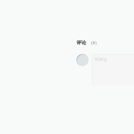
评论
（
0
）