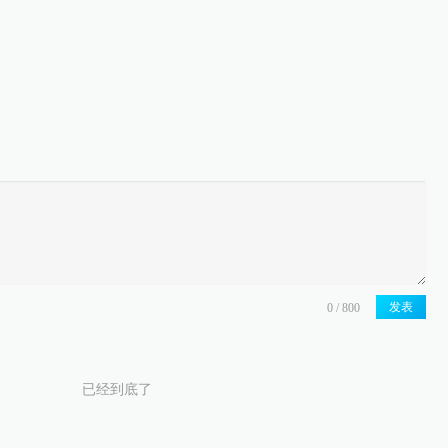
发表
已经到底了