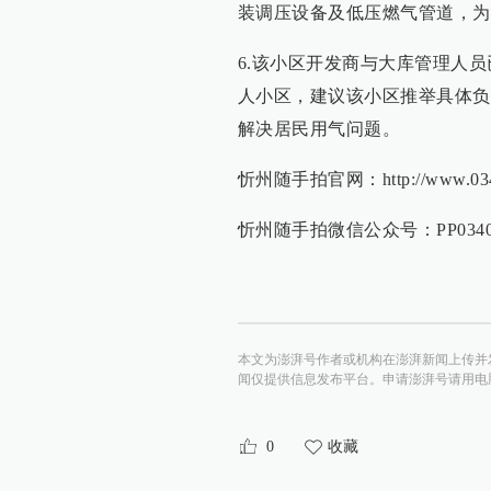
装调压设备及低压燃气管道，为
6.该小区开发商与大库管理人
人小区，建议该小区推举具体负
解决居民用气问题。
忻州随手拍官网：http://www.0340
忻州随手拍微信公众号：PP0340
本文为澎湃号作者或机构在澎湃新闻上传并
闻仅提供信息发布平台。申请澎湃号请用电脑访问http:/
0
收藏