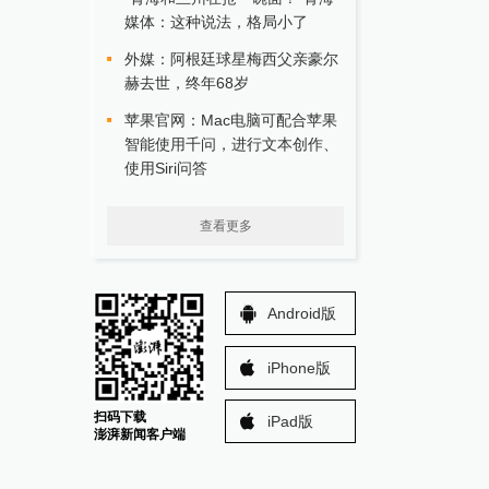
媒体：这种说法，格局小了
外媒：阿根廷球星梅西父亲豪尔
赫去世，终年68岁
苹果官网：Mac电脑可配合苹果
智能使用千问，进行文本创作、
使用Siri问答
查看更多
Android版
iPhone版
扫码下载
iPad版
澎湃新闻客户端