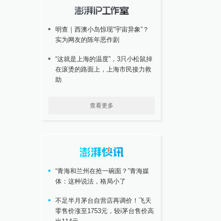
明查｜西澳小岛惊现“宇宙异象”？
实为网友的陈年恶作剧
“这就是上海的温度”，3只小松鼠掉
在滚烫的路面上，上海市民接力救
助
查看更多
“青海和兰州在抢一碗面？”青海媒
体：这种说法，格局小了
不足半月茅台自营店再调价！飞天
零售价涨至1753元，较i茅台售价高