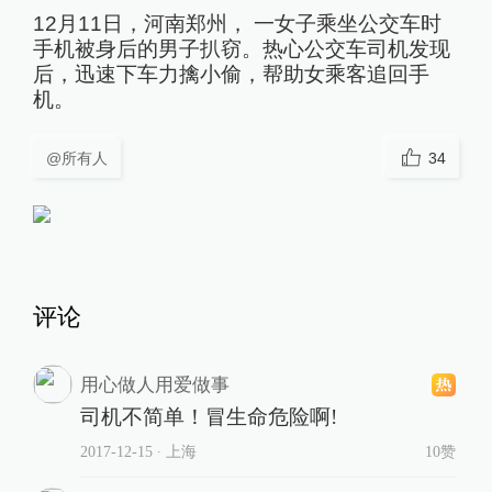
12月11日，河南郑州， 一女子乘坐公交车时
手机被身后的男子扒窃。热心公交车司机发现
后，迅速下车力擒小偷，帮助女乘客追回手
机。
@所有人
34
评论
用心做人用爱做事
司机不简单！冒生命危险啊!
2017-12-15
∙ 上海
10赞