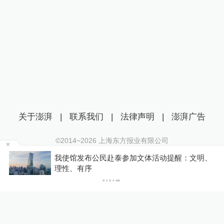
时没通
关于澎湃
|
联系我们
|
法律声明
|
澎湃广告
©2014~
2026
上海东方报业有限公司
沪ICP证：沪B2-20170116 | 沪ICP备14003370号
在
我使馆发布公民赴泰参加文体活动提醒：文明、
互联网新闻信息服务许可证：31120170006
理性、有序
沪公网安备 31010602000299号