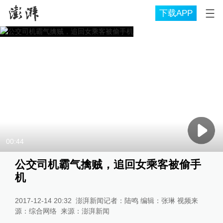
下载APP
00:44
公交司机霸气擒贼，追回女乘客被偷手
机
2017-12-14 20:32
澎湃新闻记者：陆鸣 编辑：张琳 视频来
源：综合网络
来源：
澎湃新闻