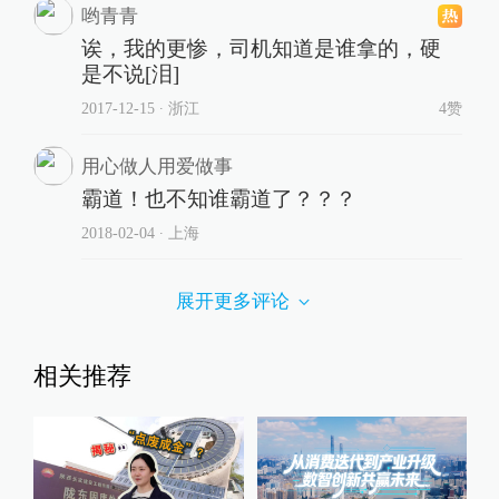
哟青青
诶，我的更惨，司机知道是谁拿的，硬
是不说[泪]
2017-12-15
∙ 浙江
4赞
用心做人用爱做事
霸道！也不知谁霸道了？？？
2018-02-04
∙ 上海
展开更多评论
相关推荐