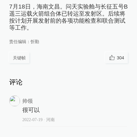
7月18日，海南文昌。问天实验舱与长征五号B
遥三运载火箭组合体已转运至发射区。后续将
按计划开展发射前的各项功能检查和联合测试
等工作。
责任编辑：
忻勤
关键帧
304
评论
帅领
很可以
2022-07-19
∙ 河南