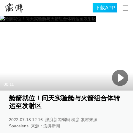
下载APP
00:11
舱箭就位！问天实验舱与火箭组合体转
运至发射区
2022-07-18 12:16
澎湃新闻编辑 柳彦 素材来源
Spacelens
来源：
澎湃新闻