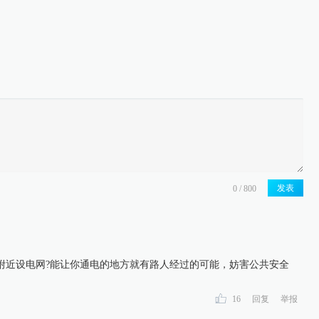
发表
附近设电网?能让你通电的地方就有路人经过的可能，妨害公共安全
16
回复
举报