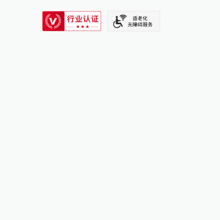
SIXTH TONE