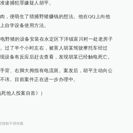
准逮捕犯罪嫌疑人胡平。
肉，便萌生了猎捕野猪赚钱的想法。他在QQ上向他
上自学设备使用方法。
他将电野猪的设备安装在永定区下洋镇富川村一处老房子
。过了半个小时左右，被害人胡某驾驶摩托车经过
现设备有反应后赶去查看，发现胡某已经触电死亡。
手背、右脚大拇指有电流斑。案发后，胡平主动向公
认不讳。目前案件正在进一步办理中。
电死他人投案自首》）
经授权不得转载