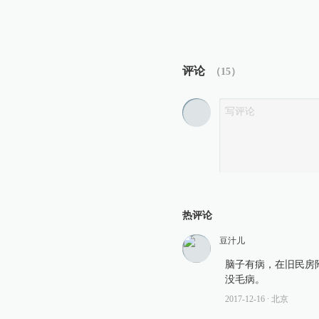
评论
（
15
）
热评论
豆汁儿
脑子有病，在旧民房
没毛病。
2017-12-16
∙ 北京