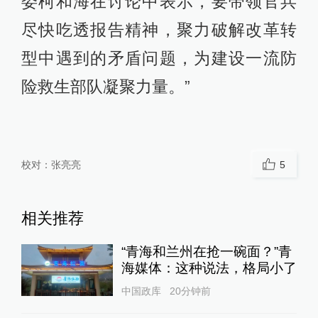
委柯和海在讨论中表示，要带领官兵
尽快吃透报告精神，聚力破解改革转
型中遇到的矛盾问题，为建设一流防
险救生部队凝聚力量。”
校对：
张亮亮
5
相关推荐
“青海和兰州在抢一碗面？”青
海媒体：这种说法，格局小了
中国政库
20分钟前