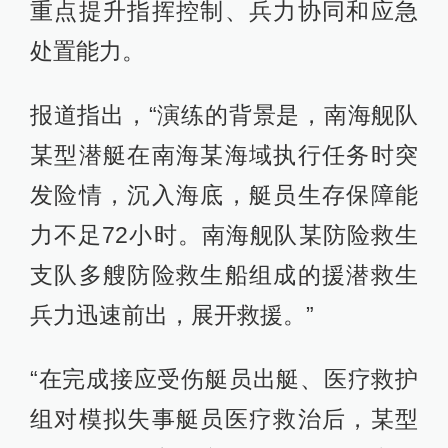
重点提升指挥控制、兵力协同和应急
处置能力。
报道指出，“演练的背景是，南海舰队
某型潜艇在南海某海域执行任务时突
发险情，沉入海底，艇员生存保障能
力不足72小时。南海舰队某防险救生
支队多艘防险救生船组成的援潜救生
兵力迅速前出，展开救援。”
“在完成接应受伤艇员出艇、医疗救护
组对模拟失事艇员医疗救治后，某型