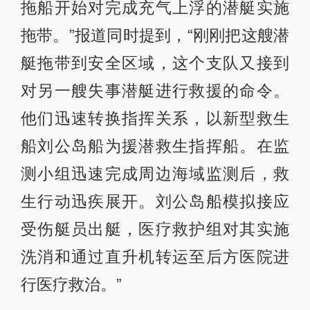
拖船开始对完成充气上浮的潜艇实施
拖带。”报道同时提到，“刚刚把这艘潜
艇拖带到安全区域，这个支队又接到
对另一艘失事潜艇进行救援的命令。
他们迅速转换指挥关系，以新型救生
船刘公岛船为援潜救生指挥船。在监
测小组迅速完成周边海域监测后，救
生行动迅疾展开。刘公岛船模拟接应
受伤艇员出艇，医疗救护组对其实施
洗消和通过直升机转运至后方医院进
行医疗救治。”