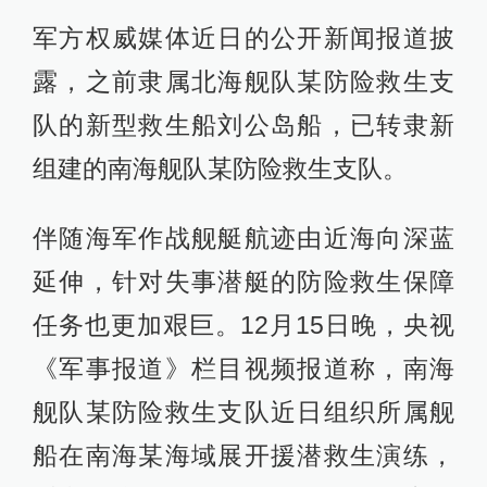
军方权威媒体近日的公开新闻报道披
露，之前隶属北海舰队某防险救生支
队的新型救生船刘公岛船，已转隶新
组建的南海舰队某防险救生支队。
伴随海军作战舰艇航迹由近海向深蓝
延伸，针对失事潜艇的防险救生保障
任务也更加艰巨。12月15日晚，央视
《军事报道》栏目视频报道称，南海
舰队某防险救生支队近日组织所属舰
船在南海某海域展开援潜救生演练，