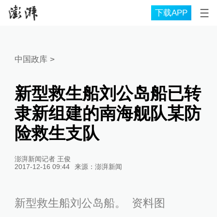
下载APP
中国政库
>
新型救生船刘公岛船已转
隶新组建的南海舰队某防
险救生支队
澎湃新闻记者 王俊
2017-12-16 09:44
来源：
澎湃新闻
新型救生船刘公岛船。 资料图