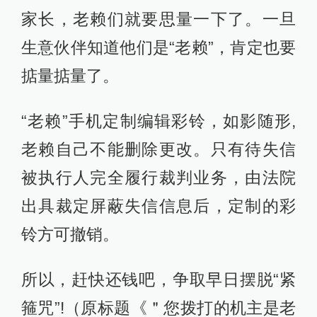
家长，老赖们就要思量一下了。一旦
生意伙伴知道他们是“老赖”，肯定也要
掂量掂量了。
“老赖”手机定制编辑彩铃，如影随形,
老赖自己不能删除更改。只有待失信
被执行人完全履行裁判业务，由法院
出具裁定屏蔽失信信息后，定制的彩
铃方可撤销。
所以，赶快还钱吧，争取早日摆脱“紧
箍咒”!（原标题《＂您拨打的机主是老