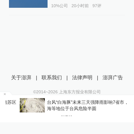
10%公司
20小时前
97
评
关于澎湃
|
联系我们
|
法律声明
|
澎湃广告
©2014~
2026
上海东方报业有限公司
沪ICP证：沪B2-20170116 | 沪ICP备14003370号
区
台风“白海豚”未来三天强降雨影响7省市，浙江上
互联网新闻信息服务许可证：31120170006
海等地位于台风危险半圆
沪公网安备 31010602000299号