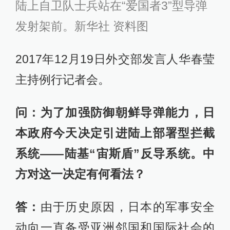
陆上自卫队士兵站在“爱国者3”型导弹
发射架前。新华社 资料图
2017年12月19日外交部发言人华春莹
主持例行记者会。
问：为了加强防御朝鲜导弹能力，日
本政府今天决定引进陆上部署型拦截
系统——陆基“宙斯盾”反导系统。中
方对这一决定有何看法？
答：
由于历史原因，日本的军事安全
动向一直备受亚洲邻国和国际社会的