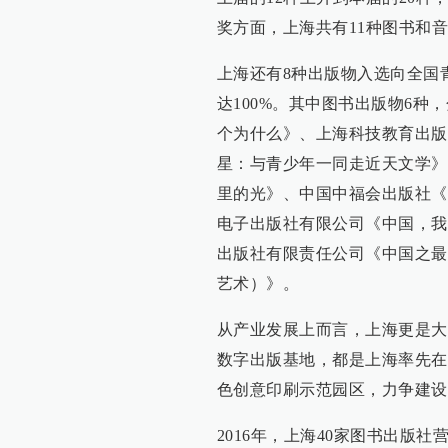
奖方面，上海共有11种图书和
上海还有8种出版物入选向全国
达100%。其中图书出版物6
个为什么》、上海科技教育出版
星：与青少年一同走近天文学》
里的光》、中国中福会出版社《
电子出版社有限公司《中国，我
出版社有限责任公司《中国之最
艺术）》。
从产业发展上而言，上海更是大
数字出版基地，都是上海率先在
色创意印刷示范园区，力争建设
2016年，上海40家图书出版社营