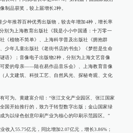
音像制品获奖，较上届增长2种。
青少年推荐百种优秀出版物，较去年增加4种，增长率
种，分别为上海教育出版社《我是小小中国通：十万零一
社《植物不简单》、上海科学普及出版社《拥抱群
、少年儿童出版社《老街书店的书虫》《梦想是生命
谜语》；音像电子出版物2种，分别为上海文艺音像
可爱的母亲——陆在易作品音乐会》、上海教育音像
（人文建筑、科技工艺、自然风光、探秘奇观、文化
有可为。黄建富介绍：“张江文化产业园区、张江国家
全国开始推行的，致力于转型数字出版；金山国家绿
成为以绿色创意印刷产业为核心的印刷示范园区。”
业收入55.75亿元，同比增加2.07亿元，增长3.86%；