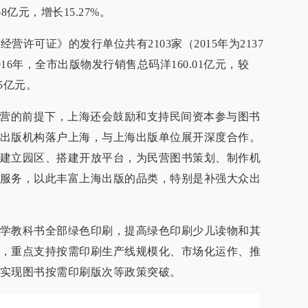
8亿元，增长15.27%。
经营许可证》的发行单位共有2103家（2015年为2137
016年，全市出版物发行销售总码洋160.01亿元，较
35亿元。
经营的前提下，上海还会鼓励和支持民间资本参与图书
出版机构落户上海，与上海出版单位展开深度合作。
建立园区、搭建开放平台，为民营图书策划、制作机
服务，以此丰富上海出版的品类，特别是补强大众出
学教科书全部绿色印刷，提高绿色印刷少儿读物和其
，重点支持按需印刷生产线规模化、市场化运作、推
实现图书按需印刷版次等政策突破。