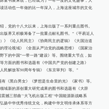
际童书展来说，已经成为了一年一度的文化盛事，人
读活动也一年做的比一年深入，上海这座城市的文化
绍，党的十八大以来，上海出版了一系列重点图书。
出版界又积极筹备了一批重点献礼图书。“《平易近人
）》《论人民民主》《协商民主的逻辑》《大国治道
的理论视域》《全面从严治党的战略思维》《国家治
野下的中国“一带一路”建设》等。围绕重大节点，如
年等方面的图书和选题有《中国共产党的创建之路》
人民解放军90周年专辑》《东京审判》等。”
题有《黑白男女》《梦想是生命里的光》《家书》等。
领域新的原创重大研究成果的图书和选题有《大辞
震撼三部曲’‘大飞机出版工程’‘中国能源新战略系
等。弘扬中华优秀传统文化，构建中华文明传承体系等方