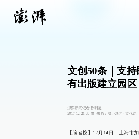
文创50条｜支
有出版建立园区
澎湃新闻记者 徐明徽
2017-12-21 09:48
来源：
澎湃新闻
∙
文化课
【编者按】
12月14日，上海