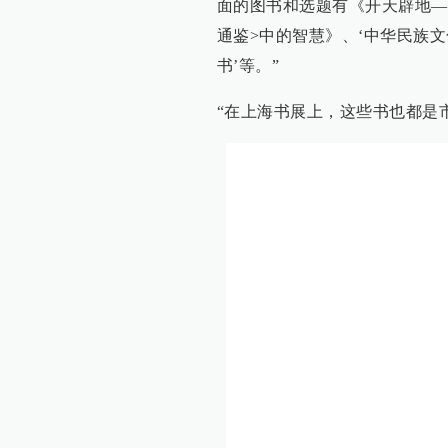
面的图书和选题有《开天辟地—
通鉴>中的智慧》、‘中华民族文
书’等。”
“在上海书展上，这些书也都是