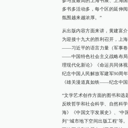
参与度最高的上海书展、上海国
多书多活动多，每个区的延伸阅
氛围越来越浓厚。”
从出版内容方面来讲，黄建富介
为迎接十九大的胜利召开，上海
——习近平的语言力量（军事卷
——中国特色社会主义战略布局
理现代化新论》《命运共同体视
纪念中国人民解放军建军90周
《雄关漫道真如铁——纪念中国
“文学艺术创作方面的图书和选
反映哲学和社会科学、自然科学
海》《中国文字发展史》、‘中国
列’‘城市地下空间出版工程’