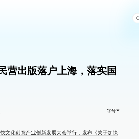
持民营出版落户上海，落实国
字号
>
市加快文化创意产业创新发展大会举行，发布《关于加快