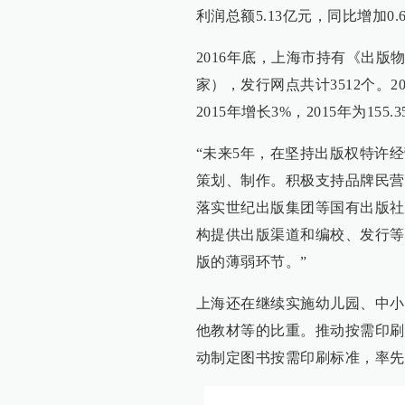
利润总额5.13亿元，同比增加0.6
2016年底，上海市持有《出版物
家），发行网点共计3512个。2
2015年增长3%，2015年为155.
“未来5年，在坚持出版权特许
策划、制作。积极支持品牌民营
落实世纪出版集团等国有出版社
构提供出版渠道和编校、发行等
版的薄弱环节。”
上海还在继续实施幼儿园、中小
他教材等的比重。推动按需印刷
动制定图书按需印刷标准，率先