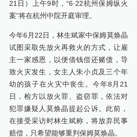
21日）上午9时，“6·22杭州保姆纵火
案”将在杭州中院开庭审理。
今年6月22日，林生斌家中保姆莫焕晶
试图采取先放火再救火的方式，让雇
主一家感恩，以便借钱偿还赌债，导
致火灾发生，女主人朱小贞及三个年
幼的孩子在火灾中丧生。今年8月21
日，检方以放火罪、盗窃罪，依法对
犯罪嫌疑人莫焕晶提起公诉。此前，
在接受采访时林生斌称，将放弃民事
赔偿，只希望能够重判保姆莫焕晶。