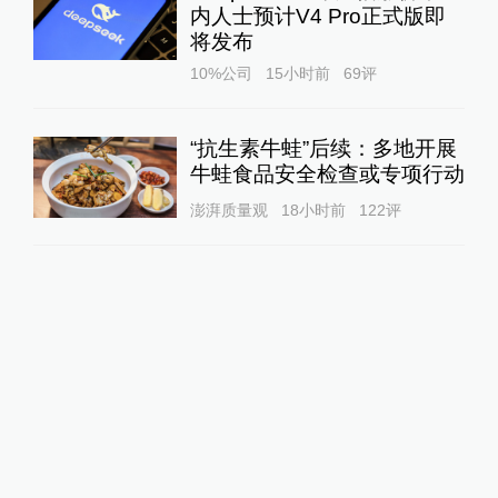
内人士预计V4 Pro正式版即
将发布
10%公司
15小时前
69
评
“抗生素牛蛙”后续：多地开展
牛蛙食品安全检查或专项行动
澎湃质量观
18小时前
122
评