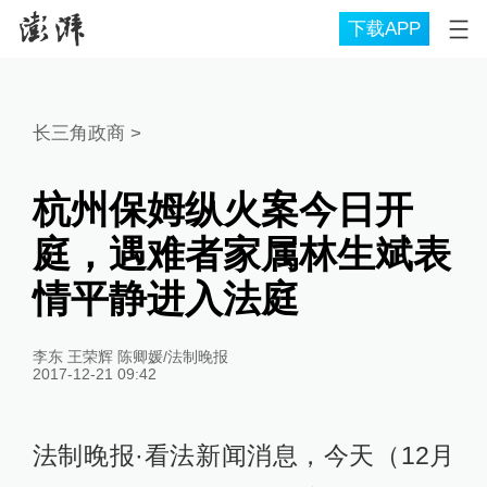
下载APP
长三角政商
>
杭州保姆纵火案今日开
庭，遇难者家属林生斌表
情平静进入法庭
李东 王荣辉 陈卿媛/法制晚报
2017-12-21 09:42
法制晚报·看法新闻消息，今天（12月