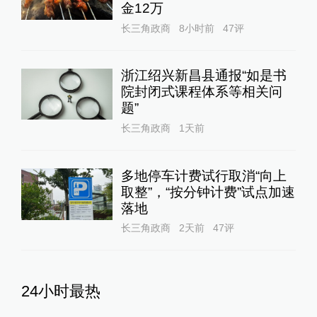
金12万
长三角政商
8小时前
47
评
浙江绍兴新昌县通报“如是书
院封闭式课程体系等相关问
题”
长三角政商
1天前
多地停车计费试行取消“向上
取整”，“按分钟计费”试点加速
落地
长三角政商
2天前
47
评
24小时最热