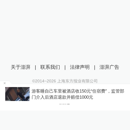
关于澎湃
|
联系我们
|
法律声明
|
澎湃广告
©2014~
2026
上海东方报业有限公司
沪ICP证：沪B2-20170116 | 沪ICP备14003370号
浙
游客睡自己车里被酒店收150元“住宿费”，监管部
互联网新闻信息服务许可证：31120170006
门介入后酒店退款并赔偿1000元
沪公网安备 31010602000299号