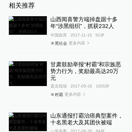
相关推荐
山西闻喜警方端掉盘踞十多
年“涉黑组织”，抓获232人
中国政库
2017-11-15
91
评
更多内容
黑社会
甘肃鼓励举报“村霸”和宗族恶
势力行为，奖励最高达20万
元
直击现场
2017-09-26
1055
评
更多内容
村霸
山东通报打霸治痞典型案件，
十名黑老大及其团伙被端
一号专案
2017-08-30
84
评