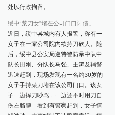
处以行政拘留。
绥中“菜刀女”堵在公司门口讨债。
近日，绥中县城内有人报警，称有一
女子在一家公司院内欲持刀砍人。随
后，绥中县公安局巡特警防暴中队中
队长田刚、分队长马强、王涛及辅警
迅速赶到，现场发现有一名约30岁的
女子手持菜刀堵在该公司门口。该女
子一边挥刀吵骂，一边还不时用刀自
伤左胳膊。看到有警察赶到，女子情