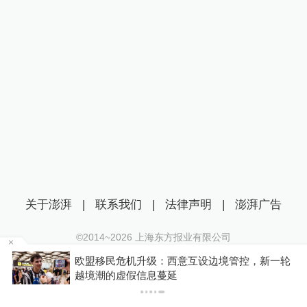
关于澎湃
|
联系我们
|
法律声明
|
澎湃广告
©2014~
2026
上海东方报业有限公司
沪ICP证：沪B2-20170116 | 沪ICP备14003370号
轮
你有权知道更多
互联网新闻信息服务许可证：31120170006
下载APP
下载澎湃新闻客户端
沪公网安备 31010602000299号