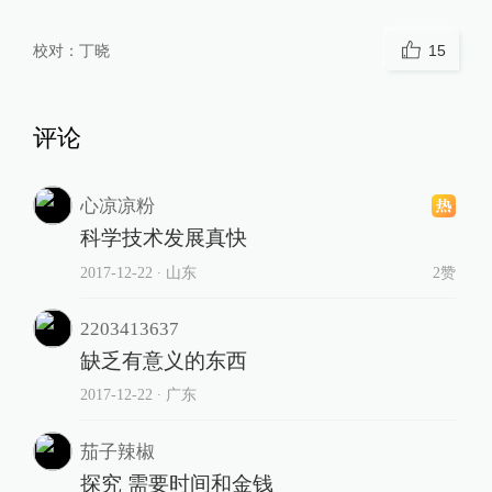
校对：
丁晓
15
评论
心凉凉粉
科学技术发展真快
2017-12-22
∙ 山东
2赞
2203413637
缺乏有意义的东西
2017-12-22
∙ 广东
茄子辣椒
探究 需要时间和金钱