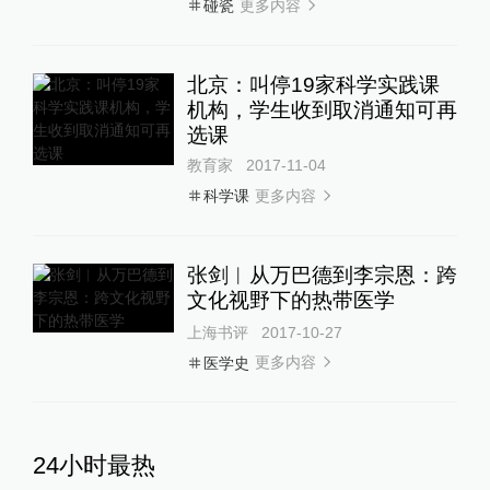
更多内容
碰瓷
北京：叫停19家科学实践课
机构，学生收到取消通知可再
选课
教育家
2017-11-04
更多内容
科学课
张剑︱从万巴德到李宗恩：跨
文化视野下的热带医学
上海书评
2017-10-27
更多内容
医学史
24小时最热