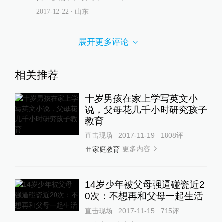
2017-12-22
∙ 山东
展开更多评论
相关推荐
十岁男孩在家上学写英文小
说，父母花几千小时研究孩子
教育
直击现场
2017-11-19
1808
评
更多内容
家庭教育
14岁少年被父母强逼碰瓷近2
0次：不想再和父母一起生活
直击现场
2017-11-15
715
评