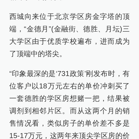
西城向来位于北京学区房金字塔的顶
端，“金德月”(金融街、德胜、月坛)三
大学区由于优质学校遍布，进而成为
了顶端中的塔尖。
“印象最深的是‘731政策’刚发布时，有
位客户以18万元左右的单价冲刺买了
一套德胜的学区房想赌一把，结果被
调剂到相邻片区。而从这两个月的销
售情况看，类似房子的单价差不多是
15-17万元，这两年来顶尖学区房的价