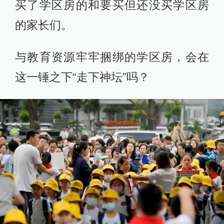
买了学区房的和要买但还没买学区房
的家长们。
与教育资源牢牢捆绑的学区房，会在
这一锤之下“走下神坛”吗？