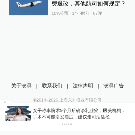
费退改，其他航司如何规定？
10%公司
14小时前
87
评
关于澎湃
|
联系我们
|
法律声明
|
澎湃广告
©2014~
2026
上海东方报业有限公司
沪ICP证：沪B2-20170116 | 沪ICP备14003370号
：
你有权知道更多
互联网新闻信息服务许可证：31120170006
下载APP
下载澎湃新闻客户端
沪公网安备 31010602000299号