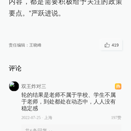
内容，都是需要积极给予关注的政策
要点。”严跃进说。
责任编辑：
王晓峰
419
评论
双王炸对三
轮的结果是老师不属于学校、学生不属
于老师，到处都处在动态中，人人没有
稳定感
2022-07-25
∙ 上海
197赞
共
6
条回复