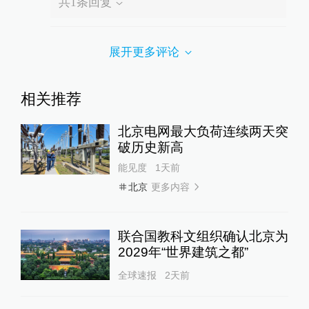
共
1
条回复
展开更多评论
相关推荐
北京电网最大负荷连续两天突
破历史新高
能见度
1天前
更多内容
北京
联合国教科文组织确认北京为
2029年“世界建筑之都”
全球速报
2天前