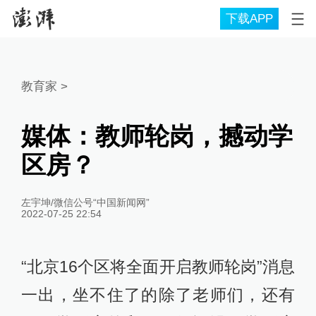
下载APP
教育家
>
媒体：教师轮岗，撼动学
区房？
左宇坤/微信公号“中国新闻网”
2022-07-25 22:54
“北京16个区将全面开启教师轮岗”消息
一出，坐不住了的除了老师们，还有