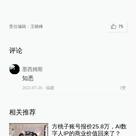
责任编辑：
王晓峰
75
评论
墨西姆斯
知悉
2022-07-26
∙ 福建
1赞
相关推荐
方桃子账号报价25.8万，AI数
字人IP的商业价值回来了？