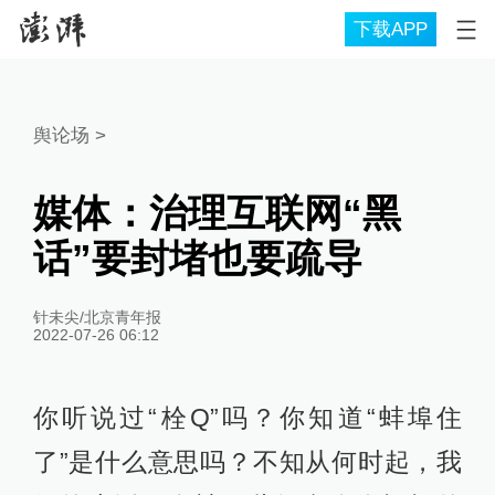
下载APP
舆论场
>
媒体：治理互联网“黑
话”要封堵也要疏导
针未尖/北京青年报
2022-07-26 06:12
你听说过“栓Q”吗？你知道“蚌埠住
了”是什么意思吗？不知从何时起，我