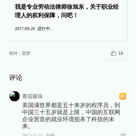
我是专业劳动法律师徐旭东，关于职业经
理人的权利保障，问吧！
2017-09-20
进行中...
校对：
栾梦
16
评论
番茄酱味
美国满世界都是五十来岁的程序员，到
中国三十五岁就是上限，中国的互联网
企业营造的就业环境扼杀了科技的未
来。
2017-12-24
∙ 安徽
3赞