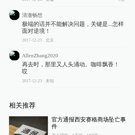
清澈畅想
极端的话并不能解决问题，关键是...怎样
面对逆境！
2017-12-23
∙ 北京
AllenZhang2020
再去时，那里又人头涌动。咖啡飘香！
哎
2017-12-23
∙ 未知
相关推荐
官方通报西安赛格商场坠亡事
件