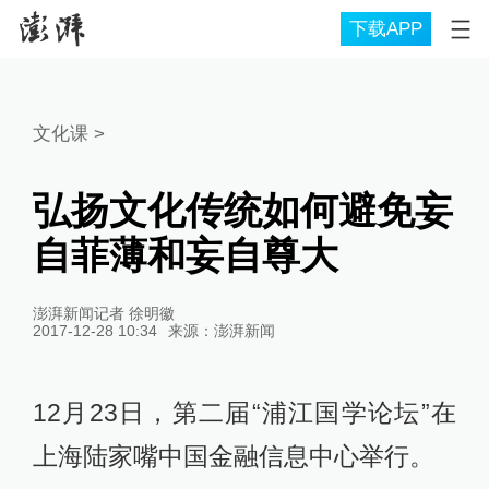
下载APP
文化课
>
弘扬文化传统如何避免妄
自菲薄和妄自尊大
澎湃新闻记者 徐明徽
2017-12-28 10:34
来源：
澎湃新闻
12月23日，第二届“浦江国学论坛”在
上海陆家嘴中国金融信息中心举行。