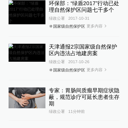
环保部：“绿盾2017”行动已处
理自然保护区问题七千多个
绿政公署
2017-10-31
更多内容
国家级自然保护区
天津通报2宗国家级自然保护
区内违法占地建房案
绿政公署
2017-10-26
更多内容
国家级自然保护区
专家：胃肠间质瘤早期症状隐
蔽，规范诊疗可延长患者生存
期
绿政公署
11分钟前