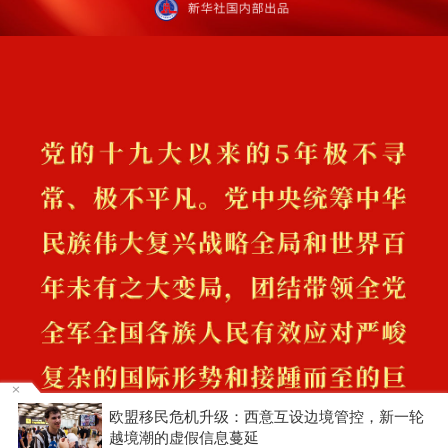
欧盟移民危机升级：西意互设边境管控，新一轮
越境潮的虚假信息蔓延