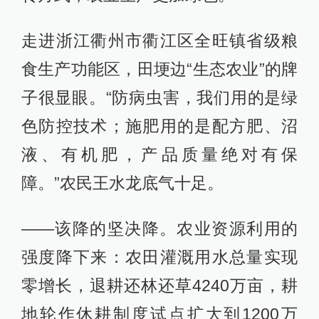
走进浙江衢州市衢江区全旺镇省级粮
食生产功能区，田埂边“生态农业”的牌
子很显眼。“防病虫害，我们用的是绿
色防控技术；施肥用的是配方肥、沼
液、有机肥，产品质量绝对有保
障。”农民王水龙底气十足。
——该降的坚决降。农业资源利用的
强度降下来：农田灌溉用水总量实现
零增长，退耕还林还草4240万亩，耕
地轮作休耕制度试点扩大到1200万