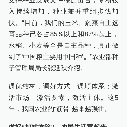
支持种业发展文件接连出台，专项投
入持续增加，种业兼并重组步伐加
快。“目前，我们的玉米、蔬菜自主选
育品种已各占85%以上和87%以上，
水稻、小麦等全是自主品种，真正做
到了‘中国粮主要用中国种’。”农业部种
子管理局局长张延秋介绍。
调优结构，调好方式，调顺体系；激
活市场，激活要素，激活主体。这5
年，我国农业的“筋骨”越来越强壮。
做好“加减乘除”，农民生活富起来