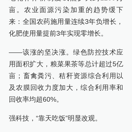
亩。农业面源污染加重的趋势缓下
来：全国农药施用量连续3年负增长，
化肥使用量提前3年实现零增长。
——该涨的坚决涨。绿色防控技术应
用面积扩大，粮菜果茶等总计超过5亿
亩；畜禽粪污、秸秆资源综合利用以
及农膜回收力度加大，综合利用率和
回收率均超60%。
强科技，“靠天吃饭”明显改观。