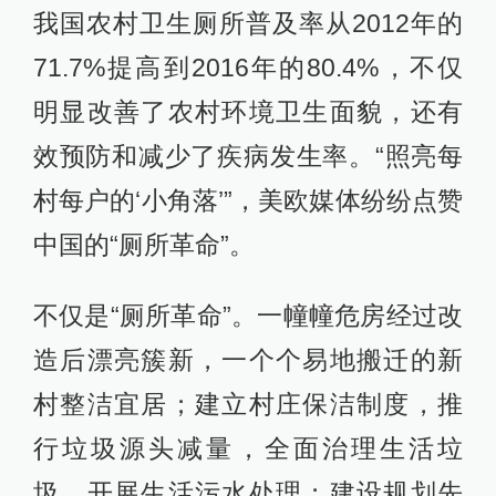
我国农村卫生厕所普及率从2012年的
71.7%提高到2016年的80.4%，不仅
明显改善了农村环境卫生面貌，还有
效预防和减少了疾病发生率。“照亮每
村每户的‘小角落’”，美欧媒体纷纷点赞
中国的“厕所革命”。
不仅是“厕所革命”。一幢幢危房经过改
造后漂亮簇新，一个个易地搬迁的新
村整洁宜居；建立村庄保洁制度，推
行垃圾源头减量，全面治理生活垃
圾，开展生活污水处理；建设规划先