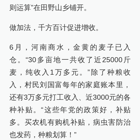
则运算”在田野山乡铺开。
做加法，千方百计促进增收。
6月，河南商水，金黄的麦子已入
仓。“30多亩地一共收了近25000斤
麦，纯收入1万多元。”除了种粮收
入，村民刘国富每年的家庭账本里，
还有3万多元打工收入、近3000元的各
种补贴。“这些年党的政策好，补贴
多。买农机有购机补贴，病虫害防治
也发药，种粮划算！”