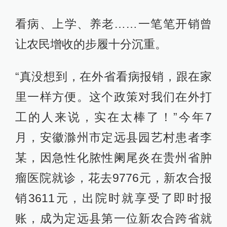
看病、上学、养老……一笔笔开销曾
让农民增收的步履十分沉重。
“真没想到，在外省看病报销，跟在家
里一样方便。这个政策对我们在外打
工的人来说，实在太棒了！”今年7
月，安徽滁州市定远县园艺村患者李
某，因急性化脓性阑尾炎在贵州省肿
瘤医院就诊，花去9776元，新农合报
销3611元，出院时就享受了即时报
账，成为定远县第一位新农合跨省就