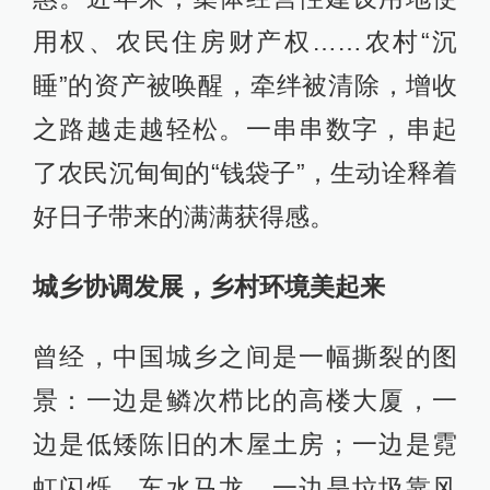
用权、农民住房财产权……农村“沉
睡”的资产被唤醒，牵绊被清除，增收
之路越走越轻松。一串串数字，串起
了农民沉甸甸的“钱袋子”，生动诠释着
好日子带来的满满获得感。
城乡协调发展，乡村环境美起来
曾经，中国城乡之间是一幅撕裂的图
景：一边是鳞次栉比的高楼大厦，一
边是低矮陈旧的木屋土房；一边是霓
虹闪烁、车水马龙，一边是垃圾靠风