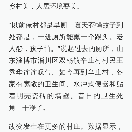
乡村美，人居环境要美。
“以前俺村都是旱厕，夏天苍蝇蚊子到
处都是，一进厕所能熏一个跟头。老
人怨，孩子怕。”说起过去的厕所，山
东淄博市淄川区双杨镇辛庄村村民王
秀华连连叹气。如今再到辛庄村，各
家有宽敞的卫生间、水冲式便器和贴
着明亮瓷砖的墙壁。昔日的卫生死
角，干净了。
改变发生在更多的村庄。数据显示，