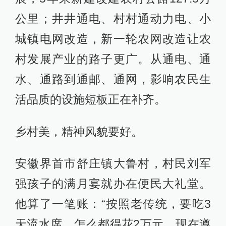
公里；井井通电、村村通动力电、小
城镇电网改造，新一轮农网改造让农
村发展产业的路子更广。从通电、通
水、通路到通邮、通网，影响农民生
活品质的设施短板正在补齐。
乡村美，精神风貌要好。
安徽界首市舒庄镇大鲁村，村民刘军
强孩子的满月宴就办在便民大礼堂。
他算了一笔账：“按照老传统，要吃3
天流水席，怎么都得花2万元。现在遵