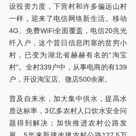
设投资力度，下营村和许多偏远山村
一样，迎来了电信网络新生活。移动
4G、免费WiFi全面覆盖，电信20兆光
纤入户，这个昔日信息闭塞的贫穷小
村，已变为湖北省赫赫有名的“淘宝
村”。全村339户中，从事电商的有139
户，开设淘宝店、微店500余家。
普及自来水，加大集中供水，提高水
质达标率，3亿多农村人口饮水安全问
题得到解决；加快推进农村公路发
展，5年来新建改建农村公路127.5万