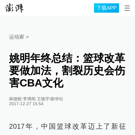
下载APP
运动家
>
姚明年终总结：篮球改革
要做加法，割裂历史会伤
害CBA文化
林德韧 李博闻 王镜宇/新华社
2017-12-27 15:54
2017年，中国篮球改革迈上了新征