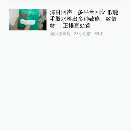
澎湃回声｜多平台回应“假睫
毛胶水检出多种致癌、致敏
物”：正排查处置
澎湃质量观
23小时前
69
评