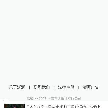
关于澎湃
|
联系我们
|
法律声明
|
澎湃广告
©2014~
2026
上海东方报业有限公司
沪ICP证：沪B2-20170116 | 沪ICP备14003370号
其