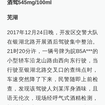
酒驾545mg/100ml
芜湖
2017年12月24日晚，开发区交警大队
在银湖北路开展酒后驾驶集中整治。
21时20分许，一辆号牌为皖B5A***的
小型轿车沿龙山路由西向东行驶，当
行驶至银湖北路交叉口的查缉点时，
车速突然降了下来，民警随即上前检
查，发现该驾驶人刘某浑身酒味，且
语无伦次，现场经呼气式酒精检测，