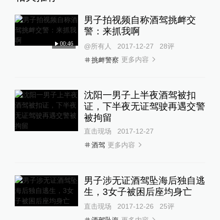
男子拍视频自称酒驾挑衅交
警：来抓我啊
00:46
@所有人
2017-12-27
28
评
更多内容
挑衅警察
沈阳一男子上半夜酒驾被扣
证，下半夜无证驾驶再遇交警
被拘留
直击现场
2017-12-27
更多内容
酒驾
男子涉无证酒驾坠海后独自逃
生，3女子被困后座均身亡
直击现场
2017-12-26
25
评
更多内容