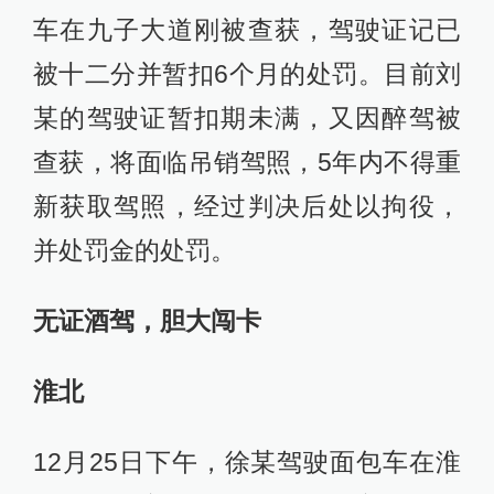
车在九子大道刚被查获，驾驶证记已
被十二分并暂扣6个月的处罚。目前刘
某的驾驶证暂扣期未满，又因醉驾被
查获，将面临吊销驾照，5年内不得重
新获取驾照，经过判决后处以拘役，
并处罚金的处罚。
无证酒驾，胆大闯卡
淮北
12月25日下午，徐某驾驶面包车在淮