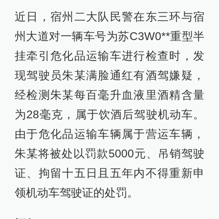
近日，宿州二大队民警在东三环与宿
州大道对一辆车号为苏C3W0**重型半
挂牵引危化品运输车进行检查时，发
现驾驶员朱某满脸通红有酒驾嫌疑，
经检测朱某每百毫升血液里酒精含量
为28毫克，属于饮酒后驾驶机动车。
由于危化品运输车辆属于营运车辆，
朱某将被处以罚款5000元、吊销驾驶
证、拘留十五日且五年内不得重新申
领机动车驾驶证的处罚。