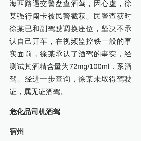
海西路遇交警盘查酒驾，因心虚，徐
某强行闯卡被民警截获。民警查获时
徐某已和副驾驶调换座位，坚决不承
认自己开车，在视频监控铁一般的事
实面前，徐某承认了酒驾的事实，经
测试其酒精含量为72mg/100ml，系酒
驾。经进一步查询，徐某未取得驾驶
证，属无证酒驾。
危化品司机酒驾
宿州