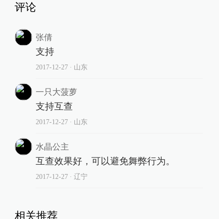
评论
张倩
支持
2017-12-27
∙ 山东
一只大菠萝
支持互查
2017-12-27
∙ 山东
水晶公主
互查效果好，可以避免舞弊行为。
2017-12-27
∙ 辽宁
相关推荐