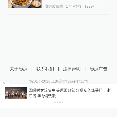
澎湃质量观
17小时前
122
评
关于澎湃
|
联系我们
|
法律声明
|
澎湃广告
©2014~
2026
上海东方报业有限公司
沪ICP证：沪B2-20170116 | 沪ICP备14003370号
因瞬时客流集中等原因致部分观众入场受阻，浙
互联网新闻信息服务许可证：31120170006
江省博物馆致歉
沪公网安备 31010602000299号