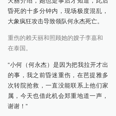
天丽介绍，她也是事后才知道，此后
昏死的十多分钟内，现场极度混乱，
大象疯狂攻击导致领队何永杰死亡。
重伤的赖天丽和照顾她的嫂子李嘉和
在泰国。
“小何（何永杰）是因为把我拉开才出
的事，我之前昏迷重伤，在芭提雅多
次转院抢救，一直没能联系上他们家
属，今天也借此机会郑重地道一声，
谢谢！”