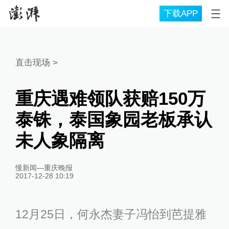
下载APP
直击现场
>
重庆遇难领队获赔150万
泰铢，泰国象园老板承认
未人象隔离
慢新闻—重庆晚报
2017-12-28 10:19
12月25日，何永杰妻子冯怡到芭提雅