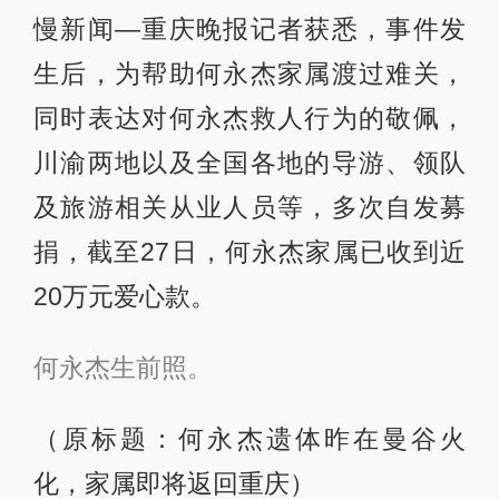
慢新闻—重庆晚报记者获悉，事件发
生后，为帮助何永杰家属渡过难关，
同时表达对何永杰救人行为的敬佩，
川渝两地以及全国各地的导游、领队
及旅游相关从业人员等，多次自发募
捐，截至27日，何永杰家属已收到近
20万元爱心款。
何永杰生前照。
（原标题：何永杰遗体昨在曼谷火
化，家属即将返回重庆）