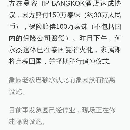
方在曼谷HIP BANGKOK酒店达成协
议，园方赔付150万泰铢（约30万人民
币），保险赔偿100万泰铢（不包括国
内的保险公司赔偿）。昨日下午，何
永杰遗体已在泰国曼谷火化，家属即
将启程回国，并择期举行追悼仪式。
象园老板巴硕承认此前象园没有隔离
设施。
目前事发象园已经停业，现场正在修
建隔离设施。