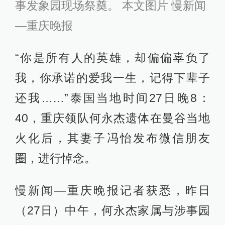
事发象园现场祭奠。 本文图片 慢新闻
—重庆晚报
“你是所有人的英雄，却偏偏辜负了
我，你承诺的爱我一生，记得下辈子
还我……”泰国当地时间27日晚8：
40，重庆领队何永杰遗体在曼谷当地
火化后，其妻子冯怡发布微信朋友
圈，进行悼念。
慢新闻—重庆晚报记者获悉，昨日
（27日）中午，何永杰家属与涉事园