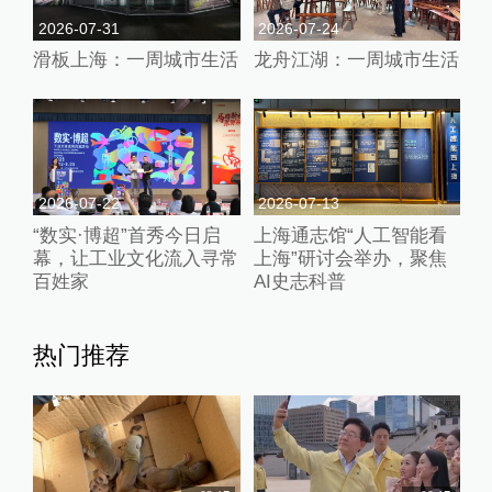
2026-07-31
2026-07-24
滑板上海：一周城市生活
龙舟江湖：一周城市生活
2026-07-22
2026-07-13
“数实·博超”首秀今日启
上海通志馆“人工智能看
幕，让工业文化流入寻常
上海”研讨会举办，聚焦
百姓家
AI史志科普
热门推荐