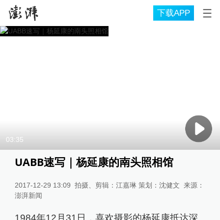
下载APP
03:35
UABB速写｜杨延康的南头照相馆
2017-12-29 13:09
拍摄、剪辑：江嘉琳 策划：沈健文
来源：
澎湃新闻
1984年12月31日，喜欢摄影的杨延康抵达深