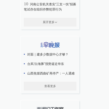
10
河南公安机关查实“三支一扶”招募
笔试存在组织作弊犯罪行为
展开更多
封面｜建多少数据中心才够？
台风“白海豚”强势逼近华东
山西焦煤西曲矿再停产：一人遇难
查看更多