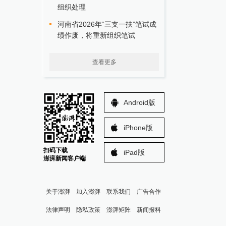
组织处理
河南省2026年“三支一扶”笔试成
绩作废，将重新组织笔试
查看更多
Android版
iPhone版
扫码下载
iPad版
澎湃新闻客户端
关于澎湃
加入澎湃
联系我们
广告合作
法律声明
隐私政策
澎湃矩阵
新闻报料