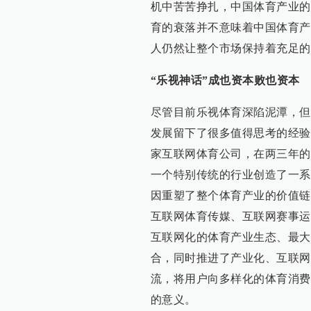
机中苦苦挣扎，中国体育产业的
育的衰落并不意味着中国体育产
人仍然让整个市场保持着充足的
“乐视神话”成也资本败也资本
尽管目前乐视体育深陷泥潭，但
发展留下了很多值得思考的经验
家互联网体育公司，在两三年的
一个特别传统的行业创造了一系
因重塑了整个体育产业的价值链
互联网体育传媒、互联网赛事运
互联网化的体育产业生态、最大
合，同时推进了产业化、互联网
流，将用户向多样化的体育消费
的意义。