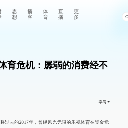
财
思
播
体
直
更
经
想
客
育
播
多
体育危机：孱弱的消费经不
字号
即将过去的2017年，曾经风光无限的乐视体育在资金危