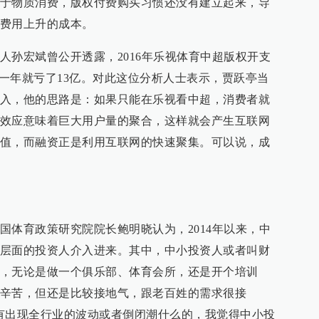
于物质消费，版权付费购买习惯还没有建立起来，导
费用上升的成本。
人孙宏斌曾公开透露，2016年乐视体育中超版权开支
万元，一年就亏了13亿。对此这位分析人士表示，贾跃亭当
入，他的思路是：如果只能在乐视看中超，消费者就
效应意味着巨大用户量的聚合，这样就会产生互联网
值，而融资正是利用互联网的快速聚集。可以说，成
国体育政策研究院院长鲍明晓认为，2014年以来，中
层面的投资人介入进来。其中，中小投资人或者叫财
，无论是做一个俱乐部、体育会所，还是开个培训
辛苦，但还是比较接地气，跟老百姓的需求很接
有出现全行业的波动或者倒闭潮什么的，我觉得中小投