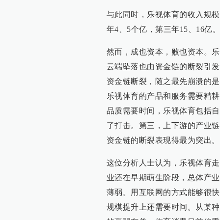
与此同时，乐视体育的收入规模也
年4、5个亿，第三年15、16亿
然而，成也资本，败也资本。乐
云端坠落也由资金链的断裂引发
资金链断裂，随之最先崩溃的是
乐视体育的产品和服务需要精耕
品质需要时间，乐视体育包括自
了打击。第三，上下游的产业链
资金链的断裂表现得最为突出。
这位分析人士认为，乐视体育走
业还在早期萌生阶段，总体产业
薄弱。用互联网的方式能够很快
规模提升上还需要时间。从某种