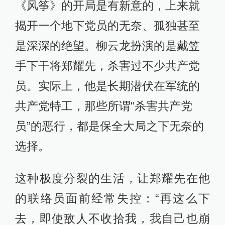
《风筝》的开局是有新意的，上来就
揭开一个地下党员的无奈、孤独甚至
是深深的绝望。柳云龙扮演的是戴笠
手下干将郑耀先，杀害过不少共产党
员。实际上，他是长期潜伏在军统的
共产党特工，那些所谓“杀害共产党
员”的恶行，都是保全大局之下无奈的
选择。
这种极度分裂的生活，让郑耀先在他
的联络员面前经常失控：“再这么下
去，即使敌人不收拾我，我自己也崩