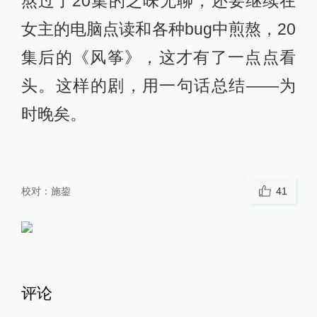
熬过了20集的乏味无聊，还要继续在
女主的电脑点读和各种bug中煎熬，20
集后的《风筝》，这才有了一点点看
头。这样的剧，用一句话总结——为
时晚矣。
校对：
施鋆
41
评论