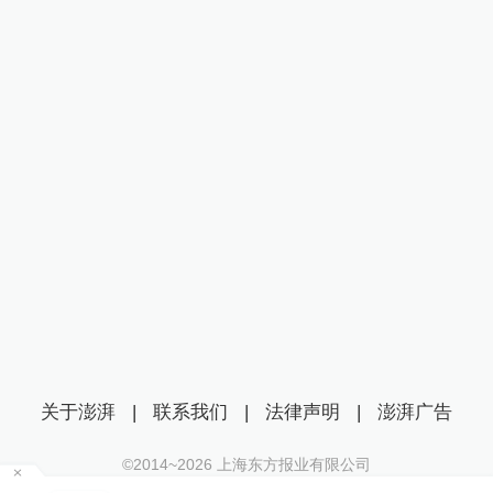
关于澎湃
|
联系我们
|
法律声明
|
澎湃广告
©2014~
2026
上海东方报业有限公司
沪ICP证：沪B2-20170116 | 沪ICP备14003370号