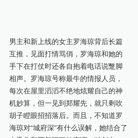
男主和新上线的女主罗海琼背后长篇
互推，见面打情骂俏，罗海琼和她的
手下在打仗时还各自抱着电话说蹩脚
相声。罗海琼号称最牛的情报人员，
每次在屋里滔滔不绝地炫耀自己的神
机妙算，但一见到郑耀先，就只剩吹
胡子瞪眼招招落后。而且，不知道罗
海琼对“城府深”有什么误解，她结合了