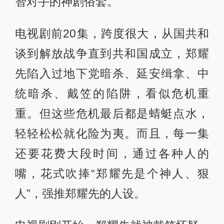
智对手的神剧俗套。
电视剧前20集，跨度很大，从国共和
谈到解放战争直到共和国成立，郑耀
先陷入过地下党暗杀、延安缉拿、中
统暗杀、戴笠的陷阱，看似危机重
重。但这些危机最后都是蜻蜓点水，
轻轻松松就化险为夷。而且，每一集
还要花费大段时间，通过各种人的
嘴，花式吹捧“郑耀先是个神人、狠
人”，强推郑耀先的人设。