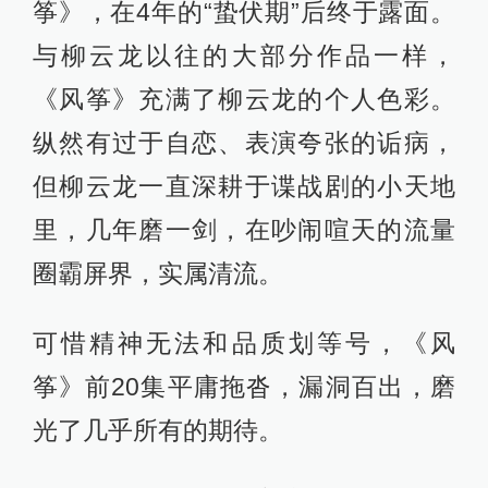
筝》，在4年的“蛰伏期”后终于露面。
与柳云龙以往的大部分作品一样，
《风筝》充满了柳云龙的个人色彩。
纵然有过于自恋、表演夸张的诟病，
但柳云龙一直深耕于谍战剧的小天地
里，几年磨一剑，在吵闹喧天的流量
圈霸屏界，实属清流。
可惜精神无法和品质划等号，《风
筝》前20集平庸拖沓，漏洞百出，磨
光了几乎所有的期待。