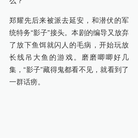
么？
郑耀先后来被派去延安，和潜伏的军
统特务“影子”接头。本剧的编导又放弃
了放下鱼饵就闪人的毛病，开始玩放
长线吊大鱼的游戏。磨磨唧唧好几
集，“影子”藏得鬼都看不见，就看到了
一群话痨。