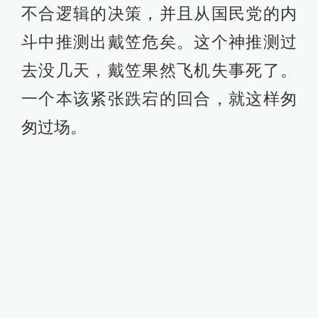
不合逻辑的决策，并且从国民党的内
斗中推测出戴笠危矣。这个神推测过
去没几天，戴笠果然飞机失事死了。
一个本该紧张跌宕的回合，就这样匆
匆过场。