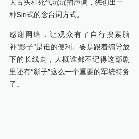
大舌头和死气沉沉的声调，独创出一
种Siri式的念台词方式。
感谢网络，让观众有了自行搜索脑
补“影子”是谁的便利。要是跟着编导放
下的长线走，大概谁都不记得这部剧
里还有“影子”这么一个重要的军统特务
了。