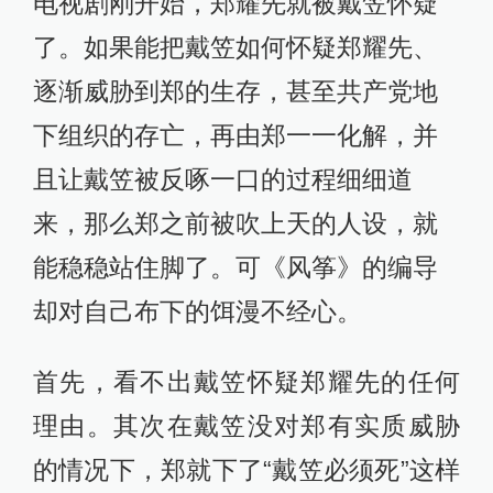
电视剧刚开始，郑耀先就被戴笠怀疑
了。如果能把戴笠如何怀疑郑耀先、
逐渐威胁到郑的生存，甚至共产党地
下组织的存亡，再由郑一一化解，并
且让戴笠被反啄一口的过程细细道
来，那么郑之前被吹上天的人设，就
能稳稳站住脚了。可《风筝》的编导
却对自己布下的饵漫不经心。
首先，看不出戴笠怀疑郑耀先的任何
理由。其次在戴笠没对郑有实质威胁
的情况下，郑就下了“戴笠必须死”这样