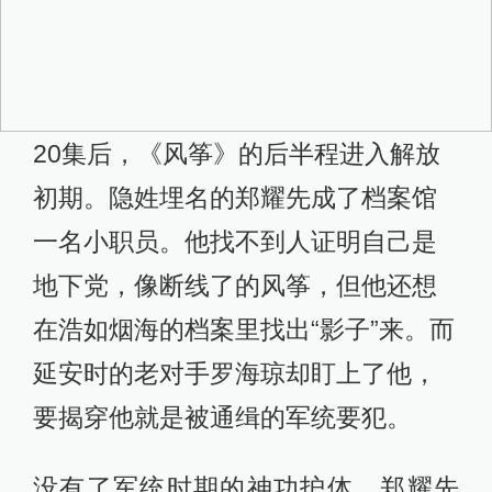
20集后，《风筝》的后半程进入解放
初期。隐姓埋名的郑耀先成了档案馆
一名小职员。他找不到人证明自己是
地下党，像断线了的风筝，但他还想
在浩如烟海的档案里找出“影子”来。而
延安时的老对手罗海琼却盯上了他，
要揭穿他就是被通缉的军统要犯。
没有了军统时期的神功护体，郑耀先