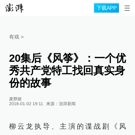
下载APP
有戏
>
20集后《风筝》：一个优
秀共产党特工找回真实身
份的故事
麦胖姬
2018-01-02 19:11
来源：
澎湃新闻
柳云龙执导、主演的谍战剧《风