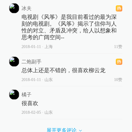
冰夫
电视剧《风筝》是我目前看过的最为深
刻的电视剧。《风筝》揭示了信仰与人
性的对立、矛盾及冲突，给人以想象和
思考的广阔空间--
2018-01-11
∙ 上海
11赞
二炮副手
总体上还是不错的，很喜欢柳云龙
2018-01-11
∙ 山东
10赞
橘子
很喜欢
2018-02-05
∙ 山东
展开更多评论