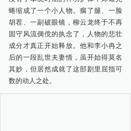
蜷缩成了一个小人物。瘸了腿、一脸
胡茬、一副破眼镜，柳云龙终于不再
固守风流倜傥的执念了，人物的悲壮
成分才真正开始释放。他和李小冉之
后的一段乱世夫妻情，虽开始得莫名
其妙，但居然成就了这部剧里屈指可
数的动人之处。