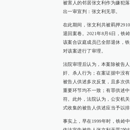
被害人的邻居张文利作为嫌犯落网
出一审宣判：张文利无罪。
在此期间，张文利共被羁押29
退回案卷。2021年8月6日，
该案合议庭成员已全部退休，铁岭
对该案进行了审理。
法院审理后认为，本案除被告人
奸、杀人行为；在案证据中没有
被告人供述多次反复，且多次供
重要环节均不一致；有罪供述中
符。此外，法院认为，公安机关
式收集的被告人供述应当予以排
事实上，早在1999年时，铁
依法宣告被告人张文利无罪”的