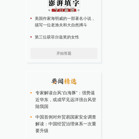
美国作家海明威的一部著名小说，
描写一位老渔夫和大自然搏斗
第三位获菲尔兹奖的女性
开始答题
专家解读台风“白海豚”：强势逼
近华东，或成罕见远洋强台风登
陆我国
中国首例对外贸易国家安全调查
解读：中国经贸治理体系一次重
要升级