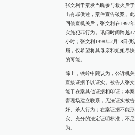
张文利于案发当晚参与救火后于
出有罪供述，案件宣告破案。此
回侦查机关后，张文利在1997年
实施犯罪行为。讯问时间跨越3
小时；张文利1998年2月18
屈，仅希望将其母亲和姐姐尽快
的可能。
综上，铁岭中院认为，公诉机关
直接证据予以证实。被告人张文
能于在案其他证据相印证；本案
害现场建立联系，无法证实被告
奸、杀人行为；在案证据不能形
实、充分的法定证明标准，不足
为。