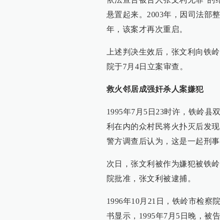
悬置起来。2003年，因司法部
年，该案才再次重启。
上述判决生效后，张文利向铁岭
院于7月4日立案审查。
救火邻居成强奸杀人案嫌犯
1995年7月5日23时许，铁
利在内的众村民将火扑灭后发现
警方调查后认为，这是一起刑事
次日，张文利被作为嫌犯被铁岭县
院批准，张文利被逮捕。
1996年10月21日，铁岭市检察
书显示，1995年7月5日晚，