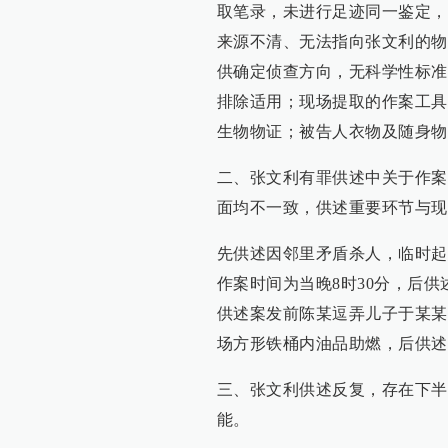
取笔录，未进行足迹同一鉴定，
来源不清、无法指向张文利的物
供确定侦查方向，无科学性标准
排除适用；现场提取的作案工具
生物物证；被告人衣物及随身物
二、张文利有罪供述中关于作案
面均不一致，供述重要环节与现
先供述因邻里矛盾杀人，临时起
作案时间为当晚8时30分，后
供述案发前陈某逗弄儿子于某某
场方形铁桶内油品助燃，后供述
三、张文利供述反复，存在下半
能。