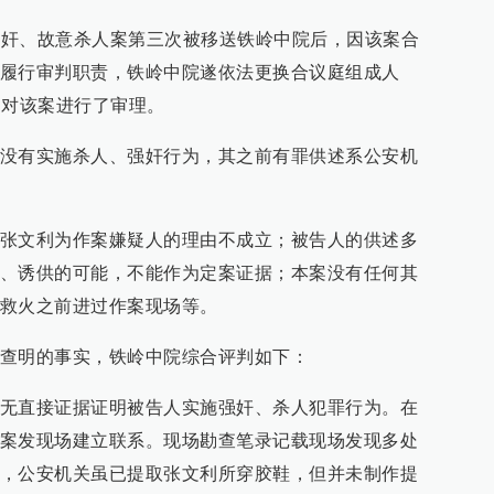
利强奸、故意杀人案第三次被移送铁岭中院后，因该案合
履行审判职责，铁岭中院遂依法更换合议庭组成人
开庭对该案进行了审理。
没有实施杀人、强奸行为，其之前有罪供述系公安机
张文利为作案嫌疑人的理由不成立；被告人的供述多
、诱供的可能，不能作为定案证据；本案没有任何其
救火之前进过作案现场等。
查明的事实，铁岭中院综合评判如下：
无直接证据证明被告人实施强奸、杀人犯罪行为。在
案发现场建立联系。现场勘查笔录记载现场发现多处
，公安机关虽已提取张文利所穿胶鞋，但并未制作提