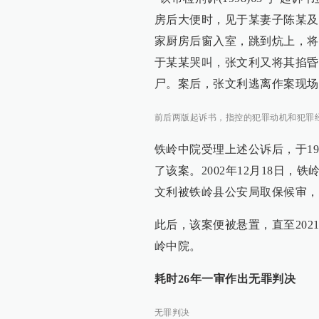
房后大便时，见于某妻子陈某及
家厨房后窗入室，跳到炕上，将
于某某哭叫，张文利又将其掐昏
尸。案后，张文利逃离作案现场
前后两版起诉书，指控的犯罪动机和犯罪
铁岭中院受理上述公诉后，于199
了该案。2002年12月18日，
文利被铁岭县公安局取保候审，
此后，该案便被悬置，直至202
岭中院。
耗时26年一审作出无罪判决
无罪判决