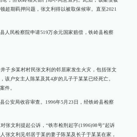
整顿超期羁押问题，张文利得以被取保候审。直至2021
县人民检察院申请519万余元国家赔偿，铁岭县检察
岭县双井子乡某村村民张文利的邻居家发生火灾，包括张文
，该户女主人陈某及其4岁的儿子于某某已经死亡。
案件。
公安局收容审查。1996年5月23日，经铁岭县检察
院对张文利提起公诉，“铁市检刑起字(1996)98号”起诉
被告人张文利见邻居于某的妻子陈某及长子于某某在家，