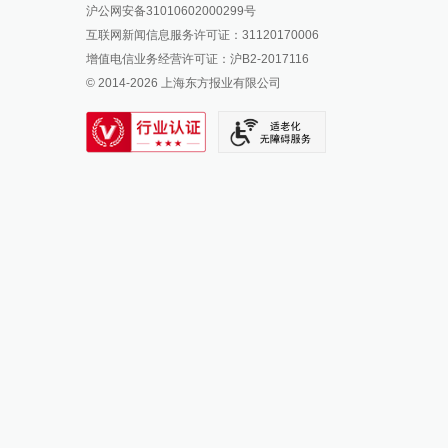
沪公网安备31010602000299号
澎湃新闻抖音号
互联网新闻信息服务许可证：31120170006
派生万物开放平台
增值电信业务经营许可证：沪B2-2017116
© 2014-
2026
上海东方报业有限公司
IP SHANGHAI
SIXTH TONE