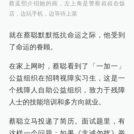
蔡孟熙介绍她的画，左上角是警察叔叔在饭
店，边玩手机，边等待上菜
就在蔡聪默默抵抗命运之际，他受到
了命运的眷顾。
在家上网时，蔡聪看到了「一加一」
公益组织在招聘视障实习生，这是一
个残障人自助公益组织，致力于残障
人士的技能培训和多方向就业。
蔡聪立马投递了简历。面试题里，有
这样一个问题：如果《非诚勿扰》举