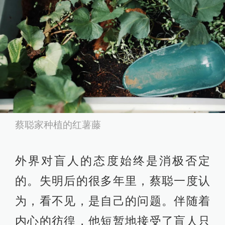
蔡聪家种植的红薯藤
外界对盲人的态度始终是消极否定
的。失明后的很多年里，蔡聪一度认
为，看不见，是自己的问题。伴随着
内心的彷徨，他短暂地接受了盲人只