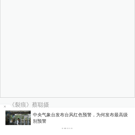
《裂痕》蔡聪摄
级
受台风“白海豚”影响，铁路部门进一步调整列车
开行方案
不经意间，发现了裂痕，回想，恍