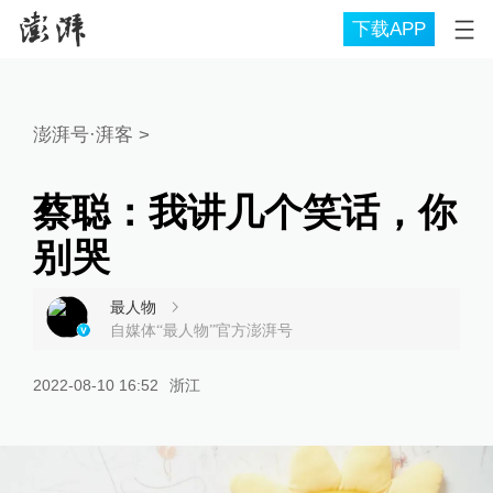
下载APP
澎湃号·湃客
>
蔡聪：我讲几个笑话，你
别哭
最人物
自媒体“最人物”官方澎湃号
2022-08-10 16:52
浙江