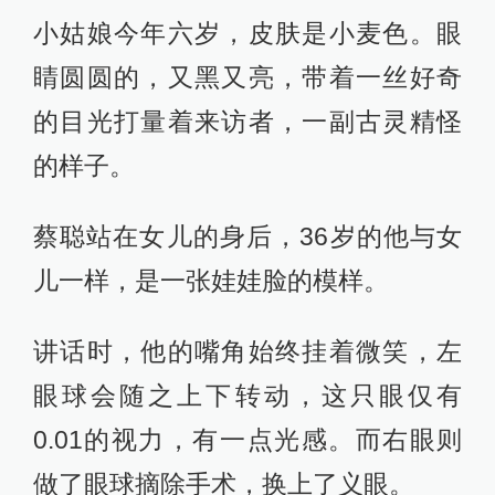
小姑娘今年六岁，皮肤是小麦色。眼
睛圆圆的，又黑又亮，带着一丝好奇
的目光打量着来访者，一副古灵精怪
的样子。
蔡聪站在女儿的身后，36岁的他与女
儿一样，是一张娃娃脸的模样。
讲话时，他的嘴角始终挂着微笑，左
眼球会随之上下转动，这只眼仅有
0.01的视力，有一点光感。而右眼则
做了眼球摘除手术，换上了义眼。