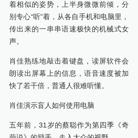
着相似的姿势，上半身微微前倾，分
别专心“听”着，从各自手机和电脑里，
传出来的一串串语速极快的机械式女
声。
肖佳熟练地敲击着键盘，读屏软件会
朗读出屏幕上的信息，语音速度被加
快了若干倍，普通人很难听懂。
肖佳演示盲人如何使用电脑
五年前，31岁的蔡聪作为第四季《奇
葩说》的辩手，走入大众的视野。