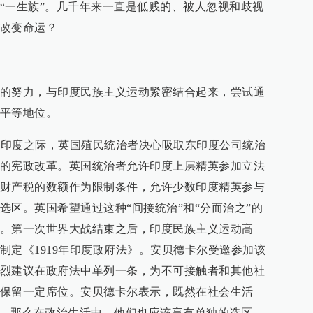
“一生族”。几千年来一直是低贱的、被人忽视和歧视
改变命运？
的努力，与印度民族主义运动紧密结合起来，尝试通
平等地位。
接管印度之际，英国殖民统治者决心吸取东印度公司统治
的宪政改革。英国统治者允许印度上层精英参加立法
财产税的数额作为限制条件，允许少数印度精英参与
选区。英国希望通过这种“间接统治”和“分而治之”的
。第一次世界大战结束之后，印度民族主义运动高
制定《1919年印度政府法》。安贝德卡尔受邀参加该
烈建议在政府法中单列一条，为不可接触者和其他社
保留一定席位。安贝德卡尔表示，既然在社会生活
化，那么在政治生活中，他们也应该享有单独的选区，