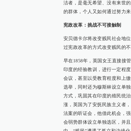
洁者，是毫无希望、没有来世的
的群体，个人又如何通过努力来
宪政改革：挑战不可接触制
安贝德卡尔将改变贱民社会地位
过宪政改革的方式改变贱民的不
早在1858年，英国女王直接
印度的经验教训，进行一定程度
会议，甚至以受教育程度和上缴
选举，同时还为穆斯林设立单独
方式，巩固其在印度的殖民统治
涨，英国为了安抚民族主义者，
法案的听证会，他借此机会，强
会弱势群体设立单独选区，并且
中，“贱民”遭遇了孤立和边缘