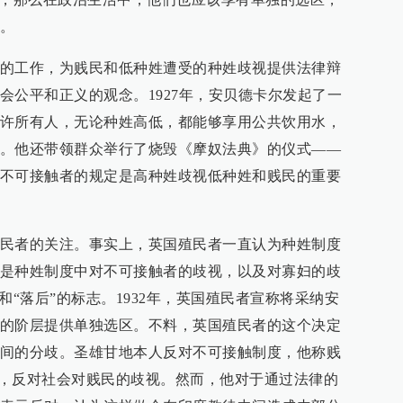
。
的工作，为贱民和低种姓遭受的种姓歧视提供法律辩
会公平和正义的观念。1927年，安贝德卡尔发起了一
许所有人，无论种姓高低，都能够享用公共饮用水，
。他还带领群众举行了烧毁《摩奴法典》的仪式——
不可接触者的规定是高种姓歧视低种姓和贱民的重要
民者的关注。事实上，英国殖民者一直认为种姓制度
是种姓制度中对不可接触者的歧视，以及对寡妇的歧
和“落后”的标志。1932年，英国殖民者宣称将采纳安
的阶层提供单独选区。不料，英国殖民者的这个决定
间的分歧。圣雄甘地本人反对不可接触制度，他称贱
子”，反对社会对贱民的歧视。然而，他对于通过法律的