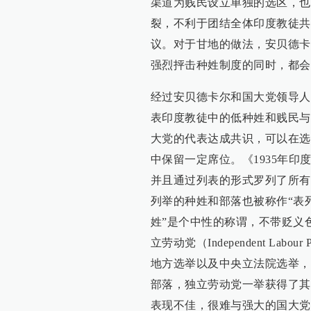
渠道为贱民设立单独的选区，也
裂，不利于团结全体印度教徒共
议。对于甘地的做法，安贝德卡
强烈抨击种姓制度的同时，都会
经过安贝德卡尔和国大党领导人
表印度教徒中的低种姓和贱民与
大党的代表达成共识，可以在选
中保留一定席位。《1935年
并且通过列表的形式罗列了所有
列举的种姓和部落也被称作“表列
姓”是个中性的称谓，不带贬义
立劳动党（Independent Lab
地方选举以及中央立法院选举，
部落，独立劳动党一举获得了其
表现不佳，很难与强大的国大党