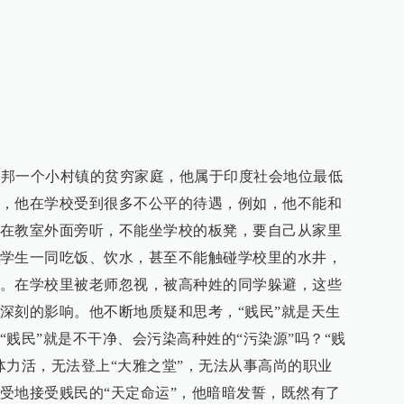
中央邦一个小村镇的贫穷家庭，他属于印度社会地位最低
，他在学校受到很多不公平的待遇，例如，他不能和
在教室外面旁听，不能坐学校的板凳，要自己从家里
学生一同吃饭、饮水，甚至不能触碰学校里的水井，
。在学校里被老师忽视，被高种姓的同学躲避，这些
深刻的影响。他不断地质疑和思考，“贱民”就是天生
贱民”就是不干净、会污染高种姓的“污染源”吗？“贱
体力活，无法登上“大雅之堂”，无法从事高尚的职业
受地接受贱民的“天定命运”，他暗暗发誓，既然有了