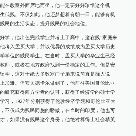
能在教室外面席地而坐，他一定要好好珍惜这个机
生低贱。不仅如此，他还梦想着有朝一日，能够有机
贱民的生活状态，提升贱民的社会地位。
好学，他出色完成学业并考上了高中，这在贱”家庭来
时他考入孟买大学，并以优异的成绩成为孟买大学历史
学学位的贱民学生。在当时，孟买大学的毕业生已经
教师，或者在地方政府找到一份稳定的工作。但是安
留学，这对于绝大多数寒门子弟来说简直是痴人说
上加难。但安贝德卡尔做到了，他前往美国哥伦比亚
的研究获得西方学者的认可，获得了经济学的硕士学
学习，1927年分别获得了伦敦经济学院和哥伦比亚大
，不仅成为贱民同胞的骄傲，在当时的印度，他也可
才，如果没有贱民这个身份，他绝对算得上社会精英