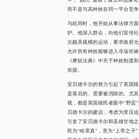
而不是与高种姓在同一平台竞争
与此同时，他开始从事法律方面
护。他深入群众，向他们宣传社
次颇具规模的运动，要求政府允
允许所有种姓能够进入寺庙祈祷
《摩奴法典》中关于种姓制度和
依据。
安贝德卡尔的努力引起了英国殖
是落后的、需要被消除的。尤其
视，都是英国殖民者眼中“野蛮”
贝德卡尔的建议，考虑为受压迫
引发了安贝德卡尔和圣雄甘地之
民为“哈里真”，意为“上帝之