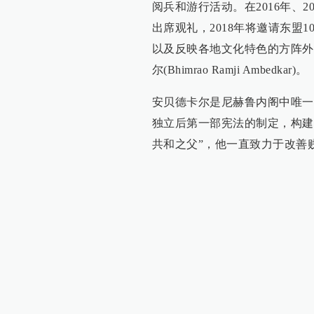
阅兵和游行活动。在2016年、
出席观礼，2018年将邀请东盟
以及反映各地文化特色的方阵外
尔(Bhimrao Ramji Ambedkar)。
安贝德卡尔是尼赫鲁内阁中唯一
独立后第一部宪法的制定，构建
共和之父”，他一直致力于改善