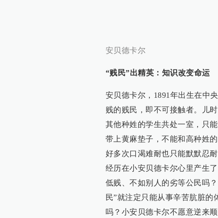
安贝德卡尔
“贱民”出精英：知识改变命运
安贝德卡尔，1891年出生在
贱的贱民，即不可接触者。儿时
其他种姓的学生共处一室，只能
带上黄麻垫子，不能和高种姓的
好多次口渴难耐也只能默默忍耐
经历在小安贝德卡尔心里产生了
低贱、不如别人的劣等公民吗？“
民”就注定只能从事辛苦肮脏的
吗？小安贝德卡尔不愿意逆来顺