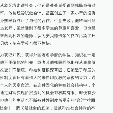
从象牙塔走进社会，他还是处处感受得到贱民身份对
壁。他曾经尝试做会计、甚至创立了一家小型的投资
身贱民就终止了与他的合作。生意失败，他转而回到
当老师，虽然受到了很多学生的尊重和喜爱，但也经
来自高种姓的老师，认为安贝德卡尔的存在污染了环
贝德卡尔在学校也很不愉快。
力获取知识，获得外国著名学府的学位，知识在一定
他不用像他的祖先、或者其他贱民同胞那样从事肮脏
改变并不彻底。种姓制度根深蒂固，它塑造了印度的
姓制度背后有着强大的来自印度教的宗教约束力，通
个人的天定命运。在这种固化的种姓社会结构中，个
通过财富实现阶层流动的机会都极其有限。即便有少
但他们的生活也不断被种姓制度所规定的“命运”拉回
级社会中，贱民是社会的底层，是被种姓社会排斥的不