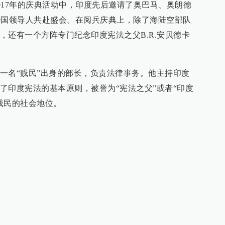
2017年的庆典活动中，印度先后邀请了奥巴马、奥朗德
10国领导人共赴盛会。在阅兵庆典上，除了海陆空部队
，还有一个方阵专门纪念印度宪法之父B.R.安贝德卡
一名“贱民”出身的部长，负责法律事务。他主持印度
了印度宪法的基本原则，被誉为“宪法之父”或者“印度
贱民的社会地位。