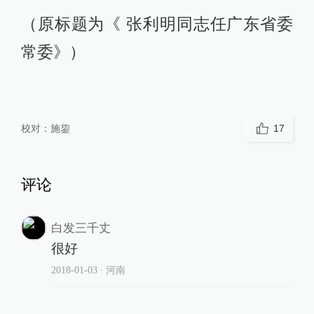
（原标题为《 张利明同志任广东省委
常委》）
校对：
施鋆
17
评论
白发三千丈
很好
2018-01-03
∙ 河南