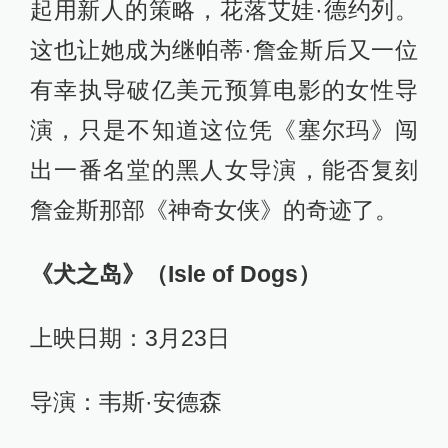
起用新人的策略，花落艾娃·德约列。
这也让她成为继帕蒂·詹金斯后又一位
有幸执导破亿美元预算电影的女性导
演，只是不知道这位凭《塞尔玛》闯
出一番名堂的黑人女导演，能否复刻
詹金斯那部《神奇女侠》的奇迹了。
《犬之岛》（Isle of Dogs）
上映日期：3月23日
导演：韦斯·安德森