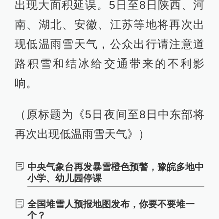
出现大面积延误。5日至8日陕西、河
南、湖北、安徽、江苏等地将再次出
现低温雨雪天气，公众出行请注意道
路积雪和结冰给交通带来的不利影
响。
（原标题为《5日夜间至8日中东部将
再次出现低温雨雪天气》）
中央气象台再发暴雪橙色预警，豫皖多地中
小学、幼儿园停课
全国堆雪人预报地图发布，你要不要堆一
个？