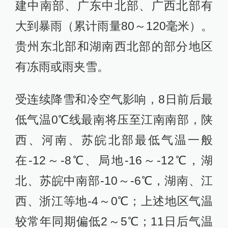
建中南部、广东中北部、广西北部有
大到暴雨（累计雨量80～120毫米）。
贵州东北部和湖南西北部的部分地区
有冻雨或雨夹雪。
受连续降雪和冷空气影响，8日前后最
低气温0℃线最南将压至江南南部，陕
西、河南、苏皖北部最低气温一般
在-12～-8℃、局地-16～-12℃，湖
北、苏皖中南部-10～-6℃，湖南、江
西、浙江等地-4～0℃；上述地区气温
较常年同期偏低2～5℃；11日后气温