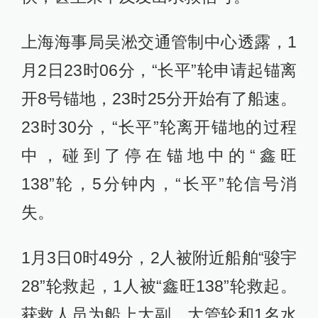
上海海事局吴淞交通管制中心透露，1
月2日23时06分，“长平”轮申请起锚离
开8号锚地，23时25分开始有了船速。
23时30分，“长平”轮离开锚地的过程
中，碰到了停在锚地中的“鑫旺
138”轮，5分钟内，“长平”轮信号消
失。
1月3日0时49分，2人被附近船舶“骏宇
28”轮救起，1人被“鑫旺138”轮救起。
获救人员为船上大副、大管轮和1名水