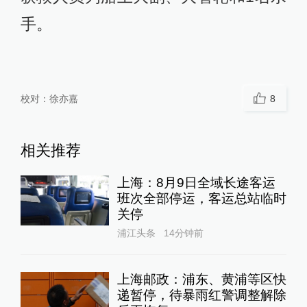
手。
校对：
徐亦嘉
8
相关推荐
上海：8月9日全域长途客运
班次全部停运，客运总站临时
关停
浦江头条
14分钟前
上海邮政：浦东、黄浦等区快
递暂停，待暴雨红警调整解除