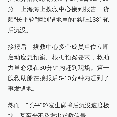
分，上海海上搜救中心接到报告：货
船“长平轮”撞到锚地里的“鑫旺138” 轮
后沉没。
接报后，搜救中心多个成员单位立即
启动应急预案。根据预案要求，救助
力量必须在30分钟内赶到现场。第一
艘救助船在接报后5-10分钟内赶到了
事发锚地。
然而，“长平”轮发生碰撞后沉没速度极
快，甚至来不及发出求救信号。