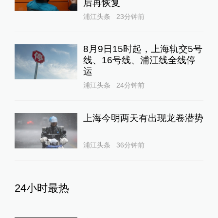
后再恢复
浦江头条
23分钟前
8月9日15时起，上海轨交5号
线、16号线、浦江线全线停
运
浦江头条
24分钟前
上海今明两天有出现龙卷潜势
浦江头条
36分钟前
24小时最热