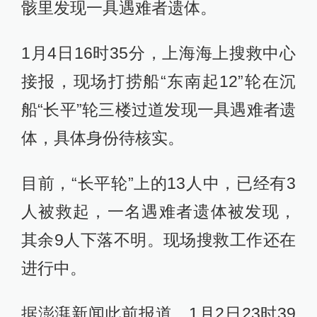
骸里发现一具遇难者遗体。
1月4日16时35分，上海海上搜救中心
接报，现场打捞船“东南起12”轮在沉
船“长平”轮三楼过道发现一具遇难者遗
体，具体身份待核实。
目前，“长平轮”上的13人中，已经有3
人被救起，一名遇难者遗体被发现，
其余9人下落不明。现场搜救工作还在
进行中。
据澎湃新闻此前报道，1月2日23时39