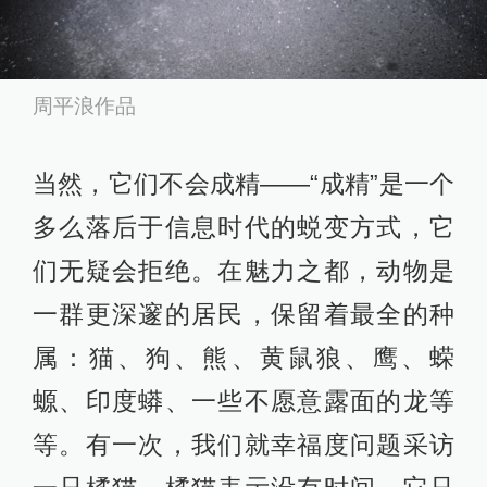
周平浪作品
当然，它们不会成精——“成精”是一个
多么落后于信息时代的蜕变方式，它
们无疑会拒绝。在魅力之都，动物是
一群更深邃的居民，保留着最全的种
属：猫、狗、熊、黄鼠狼、鹰、蝾
螈、印度蟒、一些不愿意露面的龙等
等。有一次，我们就幸福度问题采访