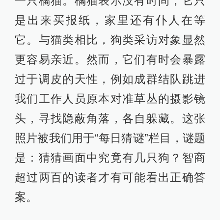
一只橘猫。橘猫表示没有时间，它只
是出来买报纸，家里还有仆人在等
它。与猫类相比，狗类采访对象显然
更容易亲近。然而，它们有时会暴露
过于调皮的天性，例如成群结队跳进
我们工作人员原本对准草丛的摄影镜
头，寻找隐蔽角落，各自躲藏。这张
照片被我们用于“每日猜谜”栏目，谜题
是：猜猜画面中究竟有几只狗？智商
超过两百的读者才有可能看出正确答
案。