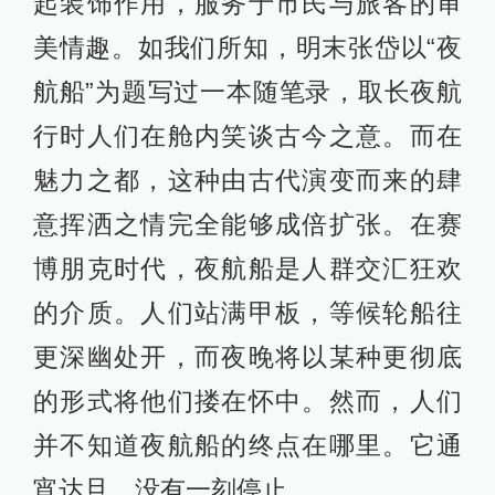
起装饰作用，服务于市民与旅客的审
美情趣。如我们所知，明末张岱以“夜
航船”为题写过一本随笔录，取长夜航
行时人们在舱内笑谈古今之意。而在
魅力之都，这种由古代演变而来的肆
意挥洒之情完全能够成倍扩张。在赛
博朋克时代，夜航船是人群交汇狂欢
的介质。人们站满甲板，等候轮船往
更深幽处开，而夜晚将以某种更彻底
的形式将他们搂在怀中。然而，人们
并不知道夜航船的终点在哪里。它通
宵达旦，没有一刻停止。