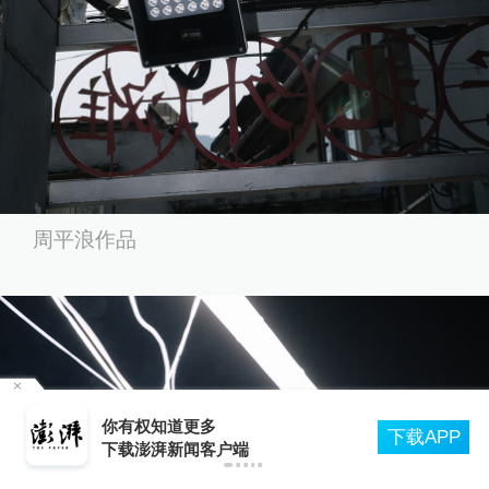
周平浪作品
王兴兴：登陆资本市场是全新的起点，积极探索
P
人形机器人、机甲等更多产品形态