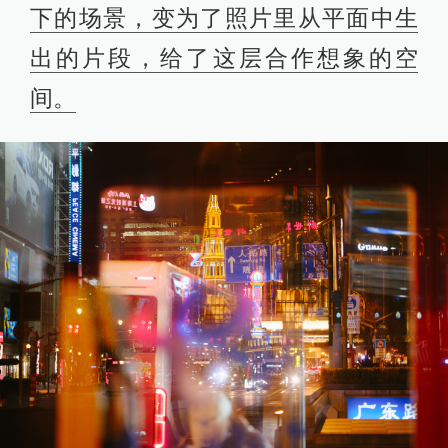
下的场景，变为了照片里从平面中生
出的片段，给了这层合作想象的空
间。