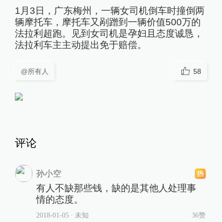
1月3日，广东梅州，一辆女司机倒车时撞倒两
辆摩托车，摩托车又剐蹭到一辆价值500万的
法拉利超跑。见到女司机是孕妇且态度诚恳，
法拉利车主主动提出免于赔偿。
@所有人
58
评论
孙小空
有人不缺那些钱，缺的是其他人处理事
情的态度。
2018-01-05
∙ 未知
36赞