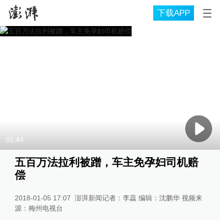
下载APP
01:44
五百万法拉利被蹭，车主免孕妇司机赔
偿
2018-01-05 17:07
澎湃新闻记者：李蕊 编辑：沈鹏华 视频来
源：梅州电视台