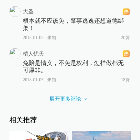
大圣
根本就不应该免，肇事逃逸还想道德绑
架！
2018-01-05
∙ 未知
20赞
桤人忧天
免陪是情义，不免是权利，怎样做都无
可厚非。
2018-01-05
∙ 未知
18赞
展开更多评论
相关推荐