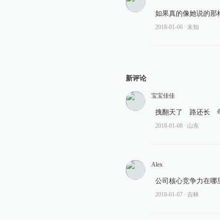
如果真的像她说的那
2018-01-06
∙ 未知
新评论
宝宝佳佳
拽翻天了 路还长 
2018-01-08
∙ 山东
Alex
公司核心竞争力在哪里
2018-01-07
∙ 吉林