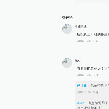
热评论
卓雅表业
所以真正可耻的是那
2018-01-06
∙ 广东
滚石
看看她能走多远！该
2018-01-06
∙ 天津
已注销
：
你被带沟里
2018-01-06
∙ 未知
Allen
：
有点酸葡萄了
这个逻辑并不成立