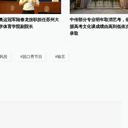
奥运冠军陆春龙挂职担任苏州大
中传部分专业明年取消艺考，
学体育学院副院长
据高考文化课成绩由高到低依
录取
风投
#
脱口秀节目
#
喻言