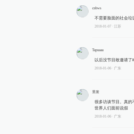
cnbws
不需要脸面的社会垃
2018-01-07
∙ 江苏
Tapuaaa
以后没节目敢邀请了
2018-01-06
∙ 广东
里发
很多访谈节目。真的
世界人们面前说假
2018-01-06
∙ 广东