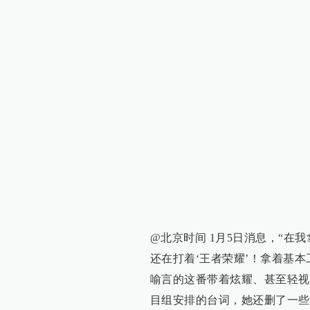
@北京时间 1月5日消息，“
还在打着‘王者荣耀’！拿着基本
喻言的这番带着炫耀、甚至轻视
目组安排的台词，她还删了一些