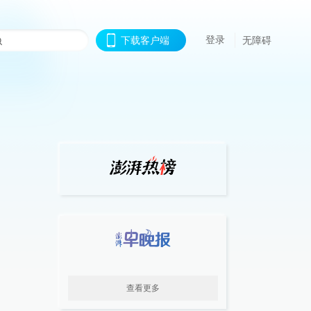
登录
下载客户端
无障碍
查看更多